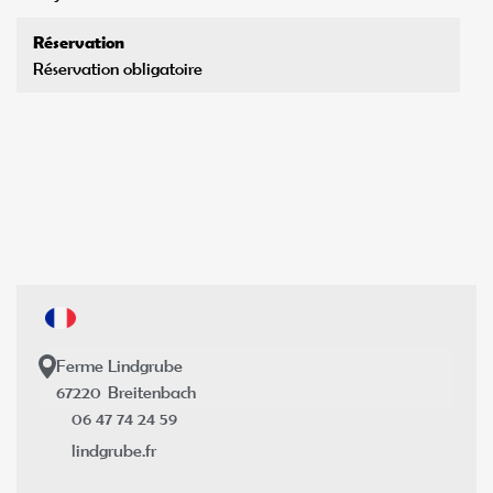
Réservation
Réservation obligatoire
Ferme Lindgrube
67220
Breitenbach
06 47 74 24 59
lindgrube.fr