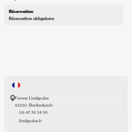
Réservation
Réservation obligatoire
Ferme Lindgrube
67220
Breitenbach
06 47 74 24 59
lindgrube.fr