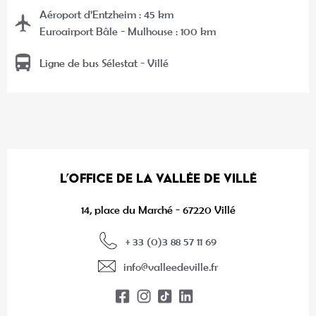
Aéroport d’Entzheim : 45 km
Euroairport Bâle - Mulhouse : 100 km
Ligne de bus Sélestat - Villé
L’OFFICE DE LA VALLÉE DE VILLÉ
14, place du Marché - 67220 Villé
+ 33 (0)3 88 57 11 69
info@valleedeville.fr