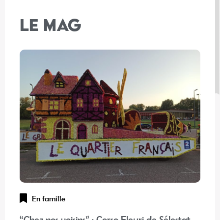
LE MAG
En famille
“Chez nos voisins” : Corso Fleuri de Sélestat