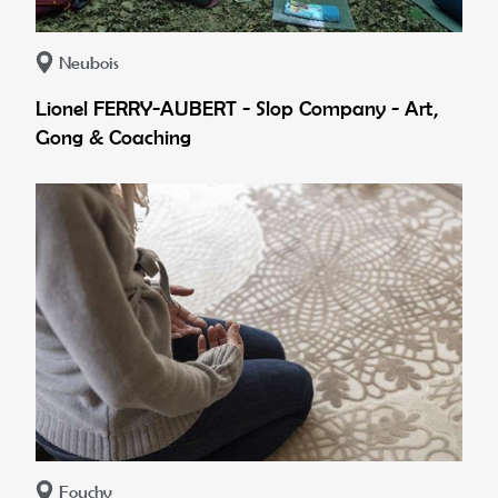
Neubois
Lionel FERRY-AUBERT - Slop Company - Art,
Gong & Coaching
Fouchy