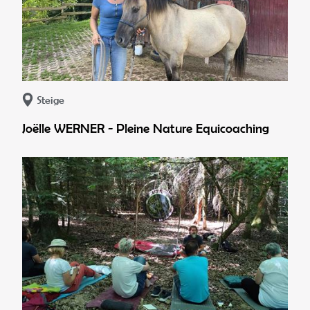
Steige
Joëlle WERNER - Pleine Nature Equicoaching