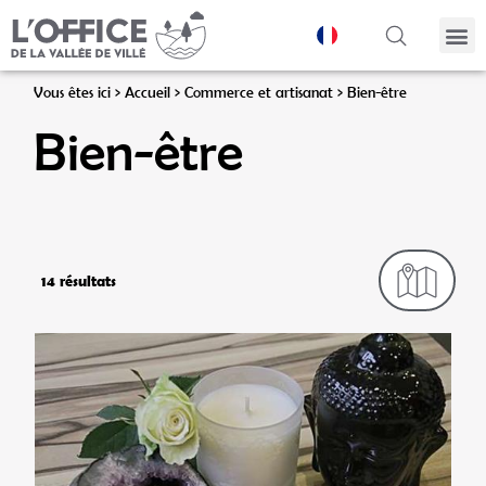
Panneau de gestion des cookies
Vous êtes ici >
Accueil
>
Commerce et artisanat
>
Bien-être
Bien-être
14 résultats