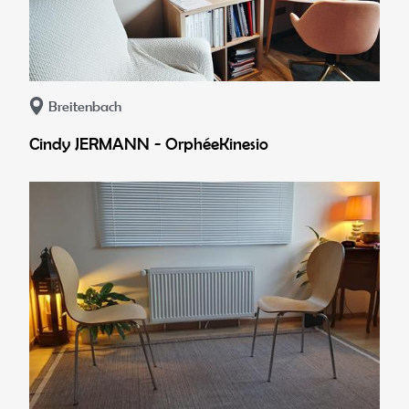
Breitenbach
Cindy JERMANN - OrphéeKinesio