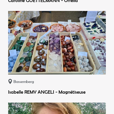
Caroline GOETTELMANN - Orfelia
Bassemberg
Isabelle REMY ANGELI - Magnétiseuse