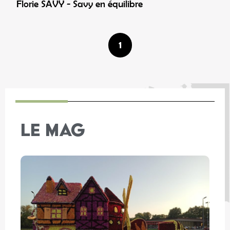
Florie SAVY - Savy en équilibre
1
LE MAG