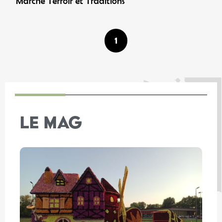
Marché Terroir et Traditions
1
LE MAG