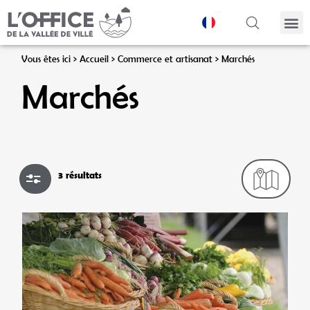
Panneau de gestion des cookies
Vous êtes ici >
Accueil
>
Commerce et artisanat
>
Marchés
Marchés
3 résultats