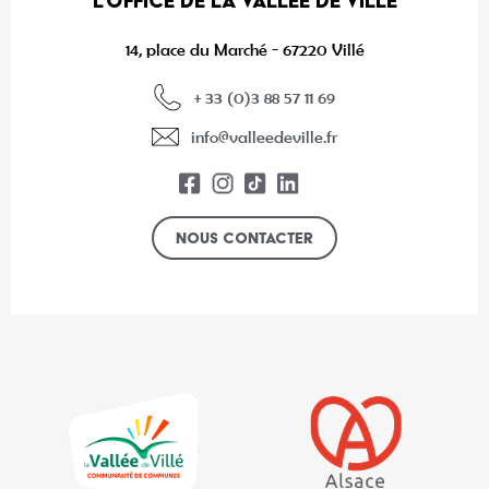
L’OFFICE DE LA VALLÉE DE VILLÉ
14, place du Marché - 67220 Villé
+ 33 (0)3 88 57 11 69
info@valleedeville.fr
Nous contacter