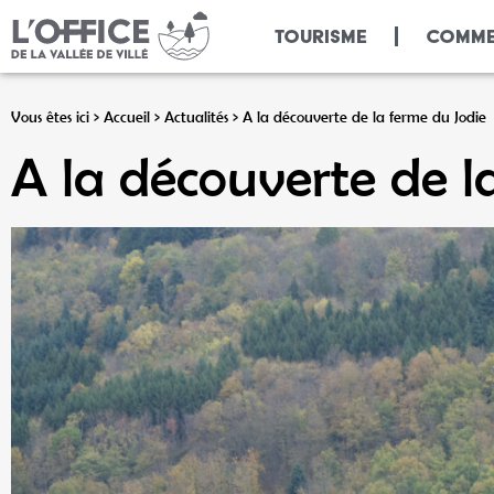
Panneau de gestion des cookies
TOURISME
COMME
Vous êtes ici >
Accueil
>
Actualités
>
A la découverte de la ferme du Jodie
A la découverte de l