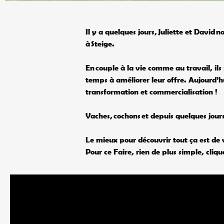
Il y a quelques jours,
Juliette et David
no
à
Steige
.
En
couple à la vie comme au travail, ils
temps à améliorer leur offre. Aujourd’hu
transformation et commercialisation !
Vaches, cochons et depuis quelques jour
Le mieux pour découvrir tout ça est de 
Pour ce Faire, rien de plus simple, clique