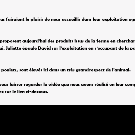
us faisaient le plaisir de nous accueillir dans leur exploitation ag
 proposent aujourd’hui des produits issus de la ferme en cherchan
i, Juliette épaule David sur l’exploitation en s’occupant de la pa
s
poulets
, sont élevés ici dans un très grand respect de l’animal.
vous laisser regarder la vidéo que nous avons réalisé en leur co
z sur le lien ci-dessous.