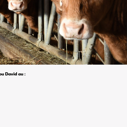
ou David au :