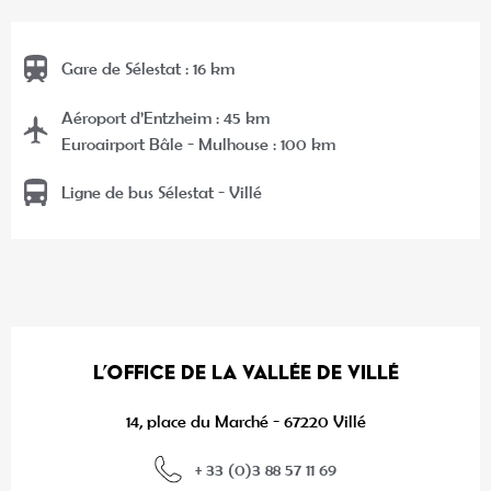
Gare de Sélestat : 16 km
Aéroport d’Entzheim : 45 km
Euroairport Bâle - Mulhouse : 100 km
Ligne de bus Sélestat - Villé
L’OFFICE DE LA VALLÉE DE VILLÉ
14, place du Marché - 67220 Villé
+ 33 (0)3 88 57 11 69