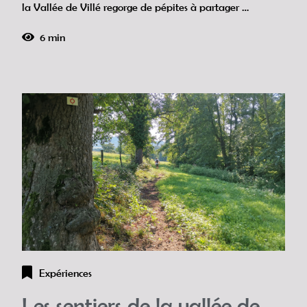
la Vallée de Villé regorge de pépites à partager …
6 min
Expériences
Les sentiers de la vallée de