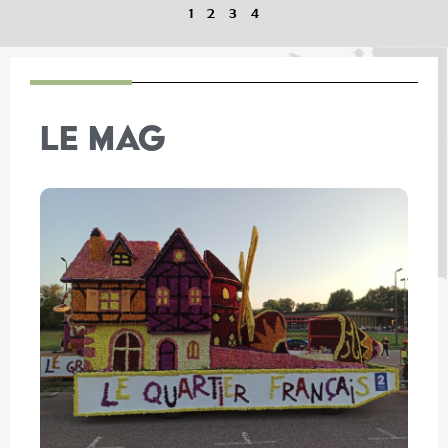
1
2
3
4
LE MAG