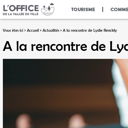
Panneau de gestion des cookies
TOURISME
COMME
Vous êtes ici >
Accueil
>
Actualités
>
A la rencontre de Lydie Renckly
A la rencontre de Ly