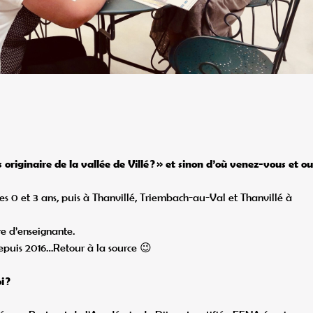
us originaire de la vallée de Villé ? » et sinon d’où venez-vous et ou
 mes 0 et 3 ans, puis à Thanvillé, Triembach-au-Val et Thanvillé à
re d’enseignante.
depuis 2016…Retour à la source 😉
 ?