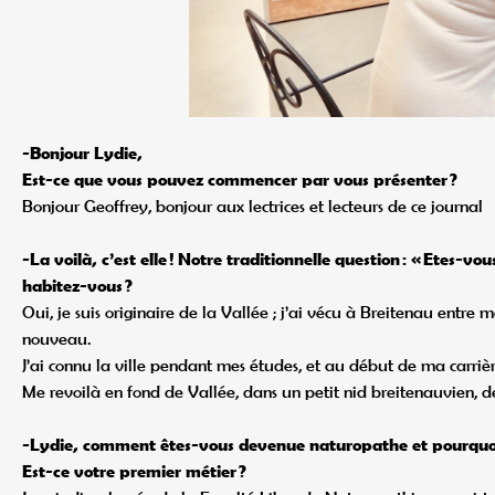
-Bonjour Lydie,
Est-ce que vous pouvez commencer par vous présenter ?
Bonjour Geoffrey, bonjour aux lectrices et lecteurs de ce journal
-La voilà, c’est elle ! Notre traditionnelle question : « Etes-vo
habitez-vous ?
Oui, je suis originaire de la Vallée ; j’ai vécu à Breitenau entre
nouveau.
J’ai connu la ville pendant mes études, et au début de ma carriè
Me revoilà en fond de Vallée, dans un petit nid breitenauvien, 
-Lydie, comment êtes-vous devenue naturopathe et pourquoi
Est-ce votre premier métier ?