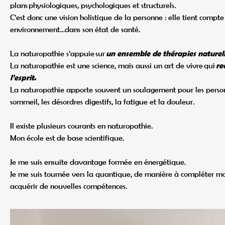
plans physiologiques, psychologiques et structurels.
C’est donc une vision holistique de la personne : elle tient compte
environnement…dans son état de santé.
La naturopathie s’appuie sur
un ensemble de thérapies naturell
La naturopathie est une science, mais aussi un art de vivre qui
re
l’esprit
.
La naturopathie apporte souvent un soulagement pour les person
sommeil, les désordres digestifs, la fatigue et la douleur.
Il existe plusieurs courants en naturopathie.
Mon école est de base scientifique.
Je me suis ensuite davantage formée en énergétique.
Je me suis tournée vers la quantique, de manière à compléter m
acquérir de nouvelles compétences.