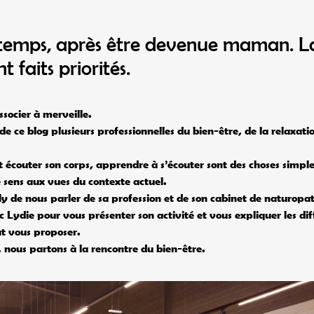
u temps, après être devenue maman. L
t faits priorités.
ssocier à merveille.
e ce blog plusieurs professionnelles du bien-être, de la relaxati
 écouter son corps, apprendre à s’écouter sont des choses simple
 sens aux vues du contexte actuel.
ly de nous parler de sa profession et de son cabinet de naturopat
 Lydie pour vous présenter son activité et vous expliquer les dif
ut vous proposer.
nous partons à la rencontre du bien-être.