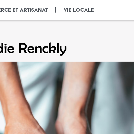
RCE ET ARTISANAT
VIE LOCALE
die Renckly