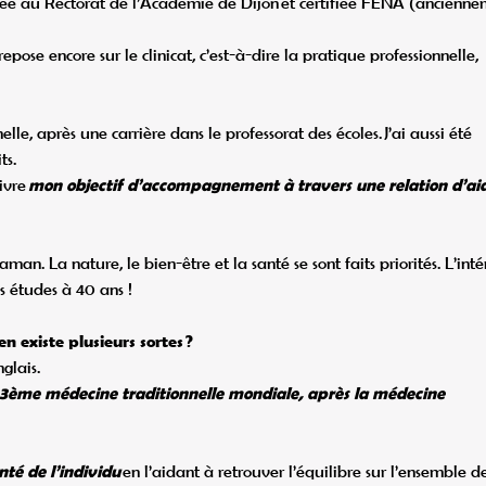
trée au Rectorat de l’Académie de Dijon et certifiée FENA (ancienn
repose encore sur le clinicat, c’est-à-dire la pratique professionnelle,
lle, après une carrière dans le professorat des écoles. J’ai aussi été
ts.
ivre
mon objectif d’accompagnement à travers une relation d’ai
n. La nature, le bien-être et la santé se sont faits priorités. L’inté
s études à 40 ans !
n existe plusieurs sortes ?
glais.
 3ème médecine traditionnelle mondiale, après la médecine
nté de l’individu
en l’aidant à retrouver l’équilibre sur l’ensemble d