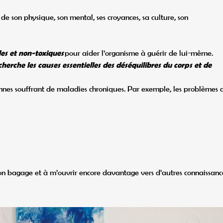
 de son physique, son mental, ses croyances, sa culture, son
es et non-toxiques
pour aider l’organisme à guérir de lui-même.
cherche les causes essentielles des déséquilibres du corps et de
nes souffrant de maladies chroniques. Par exemple, les problèmes 
on bagage et à m’ouvrir encore davantage vers d’autres connaissanc