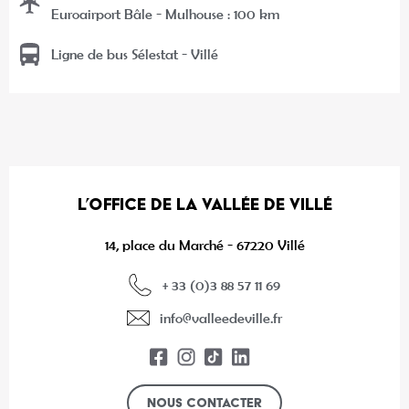
Euroairport Bâle - Mulhouse : 100 km
Ligne de bus Sélestat - Villé
L’OFFICE DE LA VALLÉE DE VILLÉ
14, place du Marché - 67220 Villé
+ 33 (0)3 88 57 11 69
info@valleedeville.fr
Nous contacter