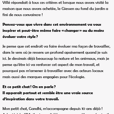
Villé répondait à tous ces critères et lorsque nous avons visité la
maison que nous avons achetée, le Giessen au fond du jardin a
fini de nous convaincre !
Pensez-vous que vivre dans cet environnement va vous
inspirer et peut-être même faire « changer
» ou du moins
évoluer votre style
?
Je pense que cet endroit va faire évoluer ma façon de travailler,
dans le sens où je ressens un profond apaisement quand je suis
ici. Je dessinais déjà beaucoup la nature et les animaux, mais je
pense qu’être ici va renforcer cet aspect de mon travail, et
pourquoi pas m’amener à travailler avec des acteurs locaux
mais aussi des marques engagées pour l’écologie.
Et ce petit chat ! On en parle
?
Il apparait partout et semble être une vraie source
d
’inspiration dans votre travail.
Mon petit chat, Gandhi, m’accompagne depuis 10 ans déjà !