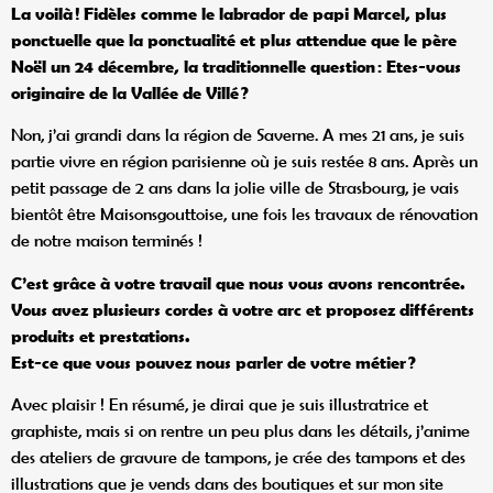
La voilà ! Fid
èles comme le labrador de papi Marcel, plus
ponctuelle que la ponctualité et plus attendue que le p
ère
No
ël un 24 décembre, la traditionnelle question : Etes-vous
originaire de la Vallé
e de Villé
?
Non, j’ai grandi dans la région de Saverne. A mes 21 ans, je suis
partie vivre en région parisienne où je suis restée 8 ans. Après un
petit passage de 2 ans dans la jolie ville de Strasbourg, je vais
bientôt être Maisonsgouttoise, une fois les travaux de rénovation
de notre maison terminés !
C
’est grâce à votre travail que nous vous avons rencontrée.
Vous avez plusieurs cordes à votre arc et proposez différents
produits et prestations.
Est-ce que vous pouvez nous parler de votre mé
tier
?
Avec plaisir ! En résumé, je dirai que je suis illustratrice et
graphiste, mais si on rentre un peu plus dans les détails, j’anime
des ateliers de gravure de tampons, je crée des tampons et des
illustrations que je vends dans des boutiques et sur mon site