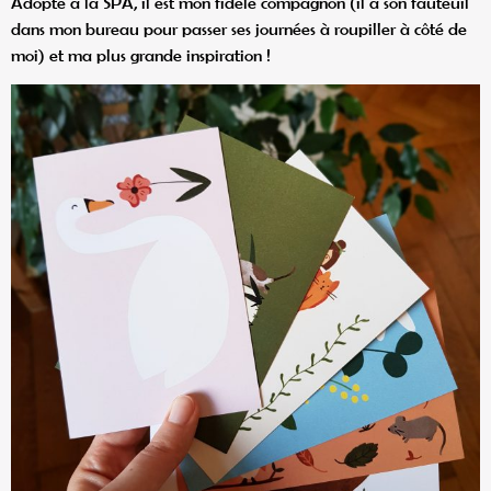
Adopté à la SPA, il est mon fidèle compagnon (il a son fauteuil
dans mon bureau pour passer ses journées à roupiller à côté de
moi) et ma plus grande inspiration !