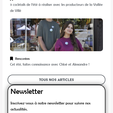
3 cocktails de l’été à réaliser avec les producteurs de la Vallée
de Villé
Rencontres
Cet été, faites connaissance avec Chloé et Alexandre !
Tous nos articles
Newsletter
Inscrivez-vous à notre newsletter pour suivre nos
actualités.