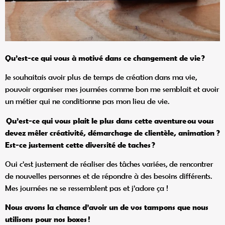
Qu
’est-ce qui vous à motivé dans ce changement de vie
?
Je souhaitais avoir plus de temps de création dans ma vie,
pouvoir organiser mes journées comme bon me semblait et avoir
un métier qui ne conditionne pas mon lieu de vie.
Qu
’est-ce qui vous plait le plus dans cette aventure ou vous
devez mê
ler cré
ativité, démarchage de client
èle, animation ?
Est-ce justement cette diversité
de taches
?
Oui c’est justement de réaliser des tâches variées, de rencontrer
de nouvelles personnes et de répondre à des besoins différents.
Mes journées ne se ressemblent pas et j’adore ça !
Nous avons la chance d
’avoir un de vos tampons que nous
utilisons pour nos boxes
!