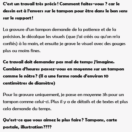
C
’est un travail tr
ès précis ! Comment faites-vous ? car le
dessin est à l
’envers sur le tampon pour être dans le bon sens
sur le support
!
La gravure d’un tampon demande de la patience et de la
précision. Je décalque les visuels (que j’ai créés ou qu’on m’a
confiés) à la main, et ensuite je grave le visuel avec des gouges
plus ou moins fines.
Ce travail doit demander pas mal de temps j
’imagine.
Combien d
’heures passez-vous en moyenne sur un tampon
comme le nôtre ? (Il a une forme ronde d
’environ 10
centim
è
tres de diam
ètre)
Pour la gravure uniquement, je passe en moyenne 3h pour un
tampon comme celui-ci. Plus il y a de détails et de textes et plus
cela demande du temps.
Qu
’est-ce que vous aimez le plus faire ? Tampons, carte
postale, illustration
????