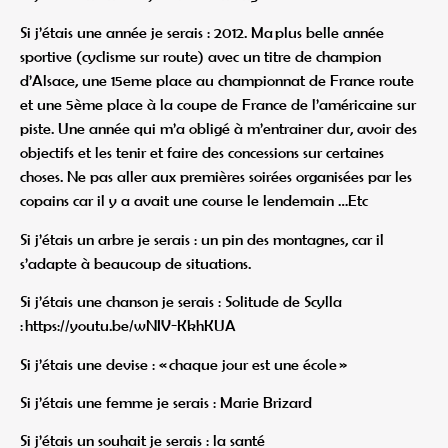
Si j’étais une année je serais : 2012. Ma plus belle année
sportive (cyclisme sur route) avec un titre de champion
d’Alsace, une 15eme place au championnat de France route
et une 5ème place à la coupe de France de l’américaine sur
piste. Une année qui m’a obligé à m’entrainer dur, avoir des
objectifs et les tenir et faire des concessions sur certaines
choses. Ne pas aller aux premières soirées organisées par les
copains car il y a avait une course le lendemain …Etc
Si j’étais un arbre je serais : un pin des montagnes, car il
s’adapte à beaucoup de situations.
Si j’étais une chanson je serais : Solitude de Scylla
:
https://youtu.be/wNIV-KkhKUA
Si j’étais une devise : « chaque jour est une école »
Si j’étais une femme je serais : Marie Brizard
Si j’étais un souhait je serais : la santé