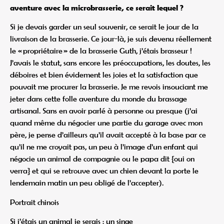
aventure avec la microbrasserie, ce serait lequel ?
Si je devais garder un seul souvenir, ce serait le jour de la
livraison de la brasserie. Ce jour-là, je suis devenu réellement
le « propriétaire » de la brasserie Guth, j’étais brasseur !
J’avais le statut, sans encore les préoccupations, les doutes, les
déboires et bien évidement les joies et la satisfaction que
pouvait me procurer la brasserie. Je me revois insouciant me
jeter dans cette folle aventure du monde du brassage
artisanal. Sans en avoir parlé à personne ou presque (j’ai
quand même du négocier une partie du garage avec mon
père, je pense d’ailleurs qu’il avait accepté à la base par ce
qu’il ne me croyait pas, un peu à l’image d’un enfant qui
négocie un animal de compagnie ou le papa dit {oui on
verra} et qui se retrouve avec un chien devant la porte le
lendemain matin un peu obligé de l’accepter).
Portrait chinois
Si j’étais un animal je serais : un singe