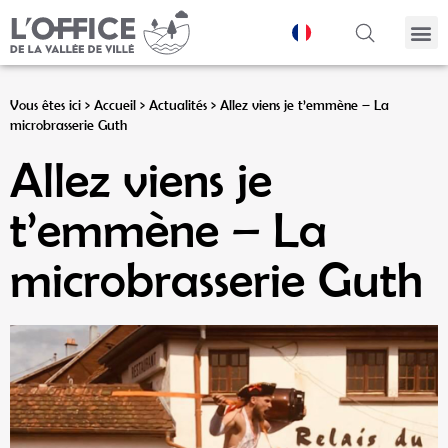
Panneau de gestion des cookies
Vous êtes ici >
Accueil
>
Actualités
>
Allez viens je t’emmène – La
microbrasserie Guth
Allez viens je
t’emmène – La
microbrasserie Guth