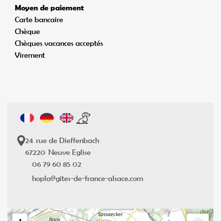
Moyen de paiement
Carte bancaire
Chèque
Chèques vacances acceptés
Virement
24
rue de Dieffenbach
67220
Neuve Eglise
06 79 60 85 02
hopla@gites-de-france-alsace.com
+