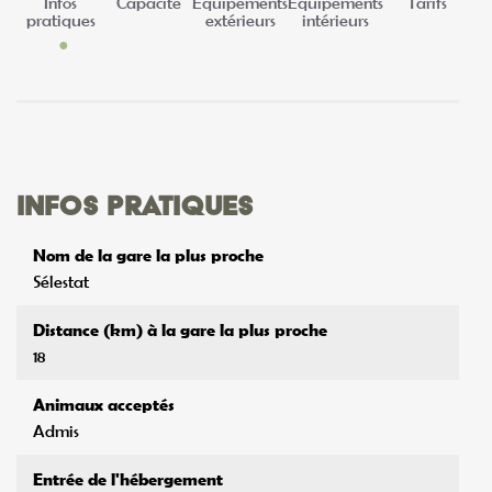
Infos
Capacité
Equipements
Equipements
Tarifs
pratiques
extérieurs
intérieurs
Infos pratiques
Nom de la gare la plus proche
Sélestat
Distance (km) à la gare la plus proche
18
Animaux acceptés
Admis
Entrée de l'hébergement