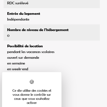
RDC surélevé
Entrée du logement
Indépendante
Nombre de niveau de l'hébergement
0
Possibilité de location
pendant les vacances scolaires
ouvert sur demande
en semaine
en week-end
en court séjour
Ce site utilise des cookies et
vous donne le contrôle sur
ceux que vous souhaitez
activer