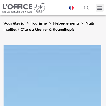
Panneau de gestion des cookies
Vous êtes ici
Tourisme
Hébergements
Nuits
insolites
Gîte au Grenier à Kougelhopfs