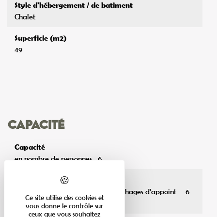
Style d'hébergement / de batiment
Chalet
Superficie (m2)
49
Capacité
Capacité
en nombre de personnes
6
Capacité
en nombre de personnes avec couchages d'appoint
6
Ce site utilise des cookies et
/ maximum
vous donne le contrôle sur
ceux que vous souhaitez