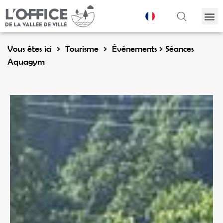
Panneau de gestion des cookies
Vous êtes ici
Tourisme
Événements
Séances
Aquagym