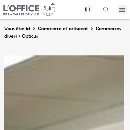
Panneau de gestion des cookies
Vous êtes ici
Commerce et artisanat
Commerces
divers
Opticus