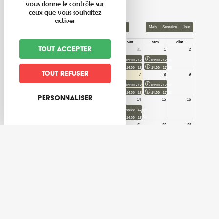
Calendrier
vous donne le contrôle sur
ceux que vous souhaitez
activer
Tout accepter
Tout refuser
Personnaliser