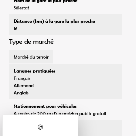
Nom de la gare la plus proche
Sélestat
Distance (km) à la gare la plus proche
16
Type de marché
Marché du terroir
Langues pratiquées
Français
Allemand
Anglais
Stationnement pour véhicules
A moins de 200 m d'un parking public gratuit
Horaires d'accueil
17h - 21h