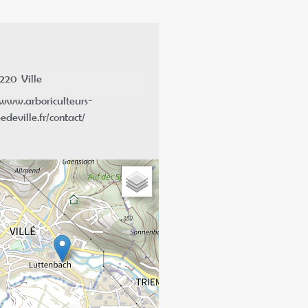
7220
Ville
www.arboriculteurs-
edeville.fr/contact/