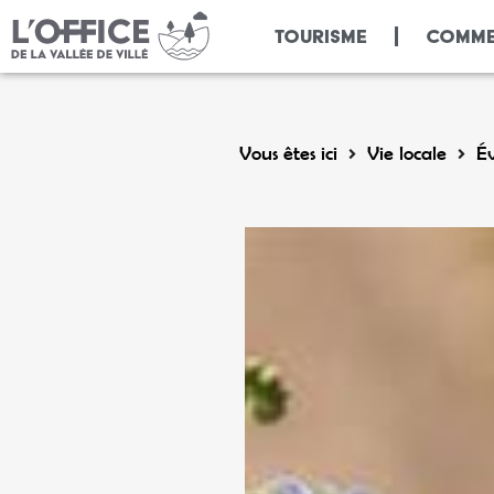
Panneau de gestion des cookies
TOURISME
COMME
Vous êtes ici
Vie locale
É