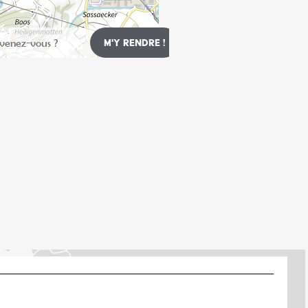
Leaflet