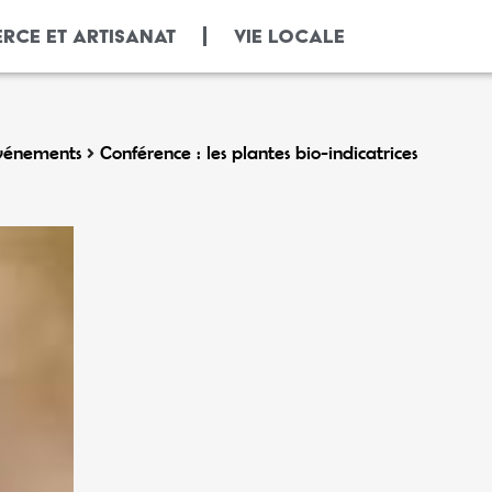
RCE ET ARTISANAT
VIE LOCALE
vénements
Conférence : les plantes bio-indicatrices