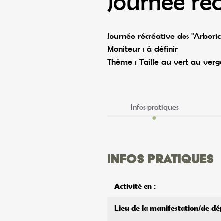
Journée réc
Journée récréative des "Arboricul
Moniteur : à définir
Thème : Taille au vert au verge
Infos pratiques
Infos pratiques
Activité en :
Lieu de la manifestation/de dé