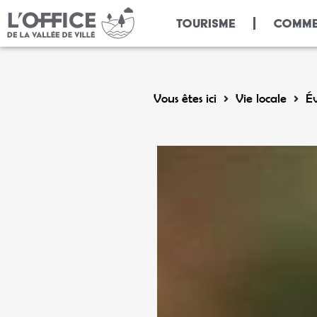
Panneau de gestion des cookies
TOURISME
COMME
Vous êtes ici
Vie locale
É