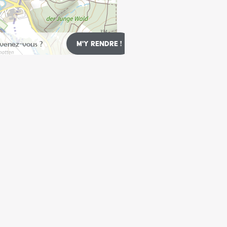
Leaflet