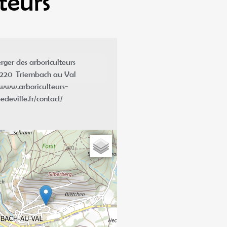
teurs"
rger des arboriculteurs
7220
Triembach au Val
www.arboriculteurs-
edeville.fr/contact/