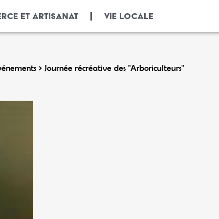
RCE ET ARTISANAT
VIE LOCALE
vénements
Journée récréative des "Arboriculteurs"