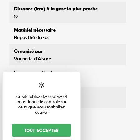
Distance (km) à la gare la plus proche
19
Matériel nécessaire
Repas tiré du sac
Organisé par
Vannerie d'Alsace
Langues pratiquées
Français
Horaires d'accueil
Ce site utilise des cookies et
08h45-17h
vous donne le contrôle sur
ceux que vous souhaitez
activer
Tout accepter