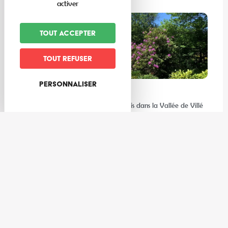
activer
Tout accepter
Tout refuser
Personnaliser
Expériences
Les meilleures activités à faire au frais dans la Vallée de Villé
et ses environs
Gastronomie
3 cocktails de l’été à réaliser avec les producteurs de la Vallée