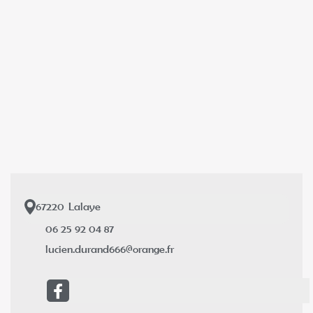
67220
Lalaye
06 25 92 04 87
lucien.durand666@orange.fr