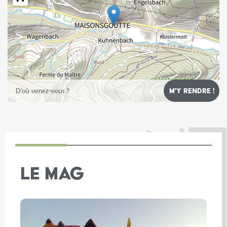
Leaflet
LE MAG