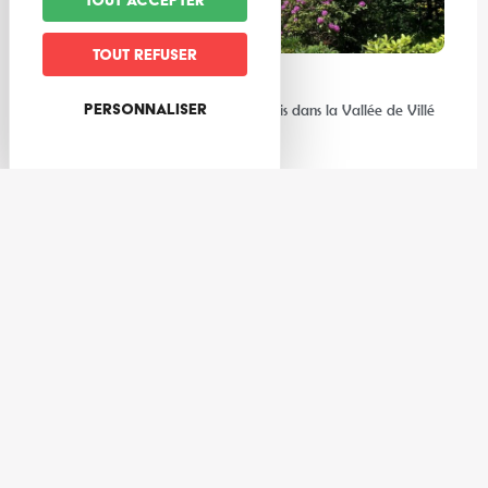
Tout accepter
Tout refuser
Expériences
Personnaliser
Les meilleures activités à faire au frais dans la Vallée de Villé
et ses environs
Gastronomie
3 cocktails de l’été à réaliser avec les producteurs de la Vallée
de Villé