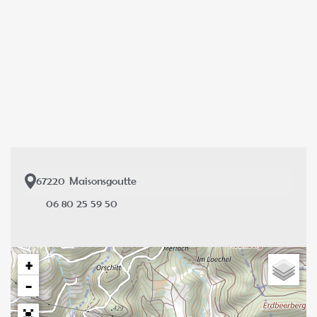
67220
Maisonsgoutte
06 80 25 59 50
+
−