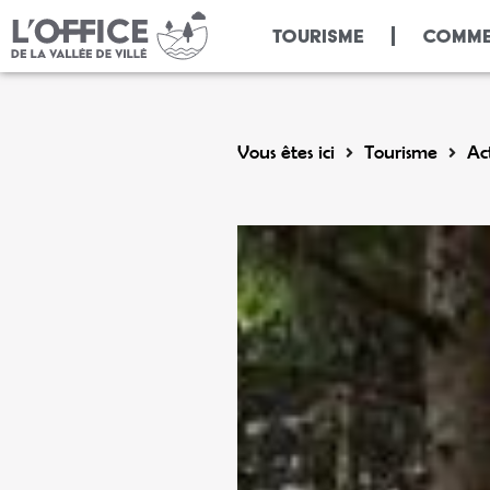
Panneau de gestion des cookies
TOURISME
COMME
Vous êtes ici
Tourisme
Act