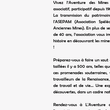
Vivez l’Aventure des Mines
associatif, participatif depuis 19
La transmission du patrimoin
l'ASEPAM (Association Spélé
Anciennes Mines). En plus de s
de 40 ans, l’association vous i
histoire en découvrant les mine
!
Préparez-vous à faire un saut
taillées il y a 500 ans, telles 
ces promenades souterraines, 
travailleurs de la Renaissance, 
de travail et de vie... Une e
découvertes, dans un cadre nat
Rendez-vous à L'Aventure de