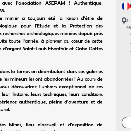
 avec l’association ASEPAM ! Authentique,
88.
e minier a toujours été la raison d’être de
5
ologique pour l'Etude et la Protection des
68
es recherches archéologiques menées depuis près
nvite toute l’année, à plonger au cœur de cette
s d’argent Saint-Louis Eisenthür et Gabe Gottes
 dans le temps en déambulant dans ces galeries
que les mineurs les ont abandonnées ! Au cours de
vous découvrirez l’univers exceptionnel de ces
leur histoire, leurs techniques, leurs conditions
xpérience authentique, pleine d’aventure et de
urel.
s Mines, lieu d'accueil et d'exposition de