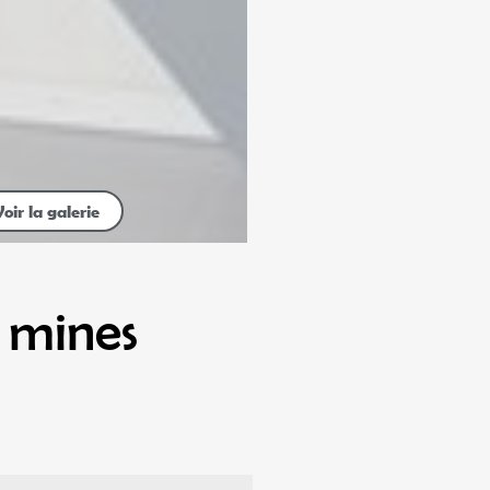
Voir la galerie
e mines