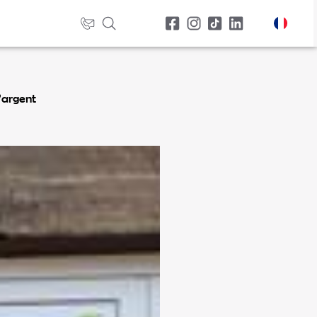
’argent