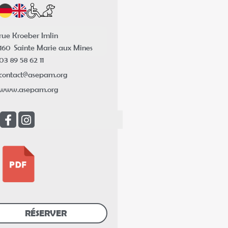
rue Kroeber Imlin
160
Sainte Marie aux Mines
03 89 58 62 11
contact@asepam.org
www.asepam.org
RÉSERVER