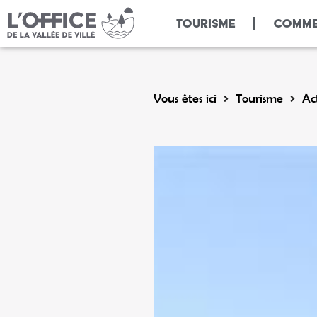
Panneau de gestion des cookies
TOURISME
COMME
Vous êtes ici
Tourisme
Act