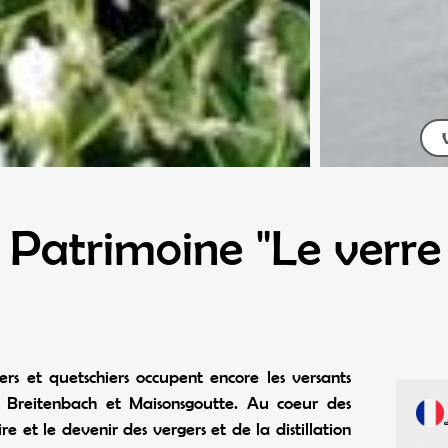
Patrimoine "Le verre 
rs et quetschiers occupent encore les versants
, Breitenbach et Maisonsgoutte. Au coeur des
oire et le devenir des vergers et de la distillation