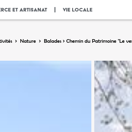
RCE ET ARTISANAT
VIE LOCALE
ivités
Nature
Balades
Chemin du Patrimoine "Le verr