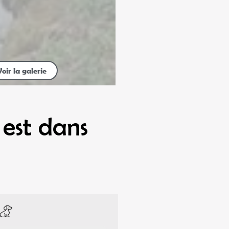
Voir la galerie
est dans