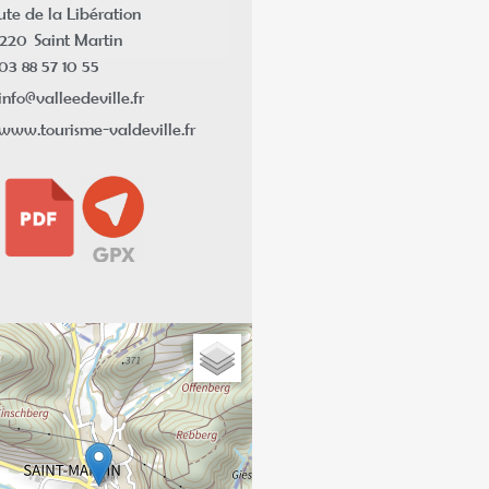
ute de la Libération
7220
Saint Martin
03 88 57 10 55
info@valleedeville.fr
www.tourisme-valdeville.fr