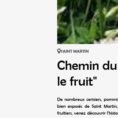
SAINT MARTIN
Chemin du 
le fruit"
De nombreux cerisiers, pommie
bien exposés de Saint Martin
fruitiers, venez découvrir l'hist