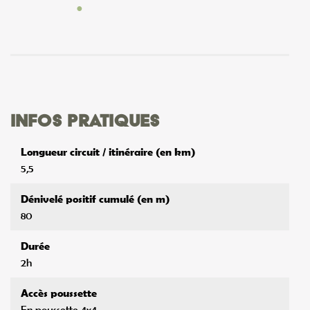
Infos pratiques
Longueur circuit / itinéraire (en km)
5,5
Dénivelé positif cumulé (en m)
80
Durée
2h
Accès poussette
En poussette 4x4