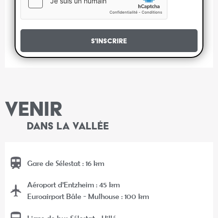
S'inscrire
VENIR
DANS LA VALLÉE
Gare de Sélestat : 16 km
Aéroport d’Entzheim : 45 km
Euroairport Bâle - Mulhouse : 100 km
Ligne de bus Sélestat - Villé