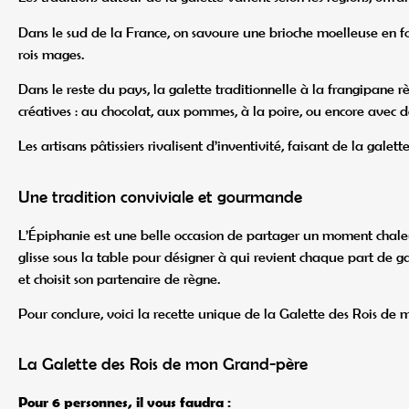
Dans le sud de la France, on savoure une brioche moelleuse en fo
rois mages.
Dans le reste du pays, la galette traditionnelle à la frangipane 
créatives : au chocolat, aux pommes, à la poire, ou encore avec d
Les artisans pâtissiers rivalisent d’inventivité, faisant de la gal
Une tradition conviviale et gourmande
L’Épiphanie est une belle occasion de partager un moment chaleu
glisse sous la table pour désigner à qui revient chaque part de ga
et choisit son partenaire de règne.
Pour conclure, voici la recette unique de la Galette des Rois de
La Galette des Rois de mon Grand-père
Pour 6 personnes, il vous faudra :