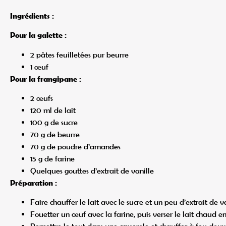
Ingrédients :
Pour la galette :
2 pâtes feuilletées pur beurre
1 œuf
Pour la frangipane :
2 œufs
120 ml de lait
100 g de sucre
70 g de beurre
70 g de poudre d’amandes
15 g de farine
Quelques gouttes d’extrait de vanille
Préparation :
Faire chauffer le lait avec le sucre et un peu d’extrait de va
Fouetter un œuf avec la farine, puis verser le lait chaud 