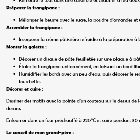
Remettre le tout dans une casserole et chauffer à feu doux, 
Préparer la frangipane :
Mélanger le beurre avec le sucre, la poudre d’amandes et
Assembler la frangipane :
Incorporer la crème pâtissière refroidie à la préparation
Monter la galette :
Déposer un disque de pâte feuilletée sur une plaque à pâti
Étaler la frangipane uniformément, en laissant un bord lib
Humidifier les bords avec un peu d’eau, puis déposer le se
fourchette.
Décorer et cuire :
Dessiner des motifs avec la pointe d’un couteau sur le dessus de
dorure.
Enfourner dans un four préchauffé à 220°C et cuire pendant 30 mi
Le conseil de mon grand-père :