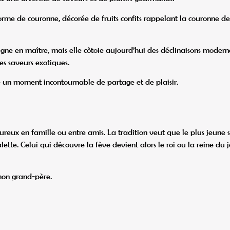
rme de couronne, décorée de fruits confits rappelant la couronne de
règne en maître, mais elle côtoie aujourd’hui des déclinaisons modern
es saveurs exotiques.
ette un moment incontournable de partage et de plaisir.
reux en famille ou entre amis. La tradition veut que le plus jeune 
lette. Celui qui découvre la fève devient alors le roi ou la reine du 
 mon grand-père.