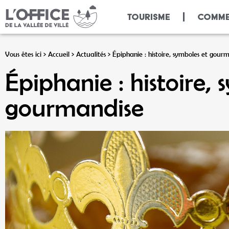
Panneau de gestion des cookies
TOURISME
COMME
Vous êtes ici >
Accueil
>
Actualités
>
Épiphanie : histoire, symboles et gour
Épiphanie : histoire, 
gourmandise