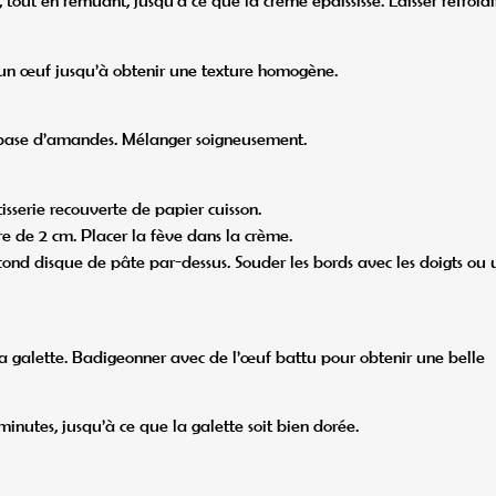
tout en remuant, jusqu’à ce que la crème épaississe. Laisser refroidi
 un œuf jusqu’à obtenir une texture homogène.
 à base d’amandes. Mélanger soigneusement.
sserie recouverte de papier cuisson.
re de 2 cm. Placer la fève dans la crème.
cond disque de pâte par-dessus. Souder les bords avec les doigts ou
 la galette. Badigeonner avec de l’œuf battu pour obtenir une belle
nutes, jusqu’à ce que la galette soit bien dorée.