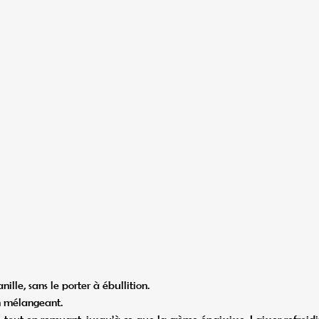
nille, sans le porter à ébullition.
en mélangeant.