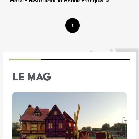
Hôtel - Restaurant la Bonne Franquette
1
LE MAG