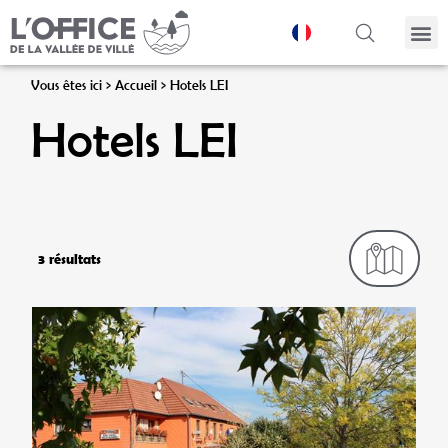
Panneau de gestion des cookies
Vous êtes ici >
Accueil
>
Hotels LEI
Hotels LEI
3 résultats