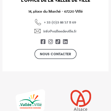
L’OFFICE DE LA VALLÉE DE VILLÉ
14, place du Marché - 67220 Villé
+ 33 (0)3 88 57 11 69
info@valleedeville.fr
Nous contacter