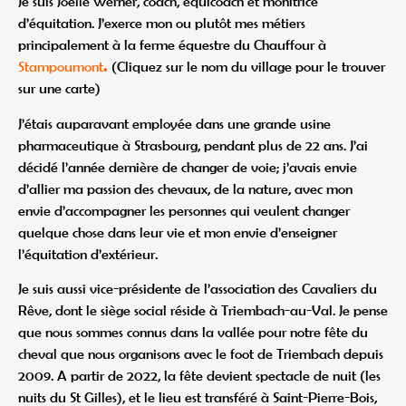
Je suis Joëlle Werner, coach, équicoach et monitrice
d’équitation. J’exerce mon ou plutôt mes métiers
principalement à la ferme équestre du Chauffour à
Stampoumont
.
(Cliquez sur le nom du village pour le trouver
sur une carte)
J’étais auparavant employée dans une grande usine
pharmaceutique à Strasbourg, pendant plus de 22 ans. J’ai
décidé l’année dernière de changer de voie; j’avais envie
d’allier ma passion des chevaux, de la nature, avec mon
envie d’accompagner les personnes qui veulent changer
quelque chose dans leur vie et mon envie d’enseigner
l’équitation d’extérieur.
Je suis aussi vice-présidente de l’association des Cavaliers du
Rêve, dont le siège social réside à Triembach-au-Val. Je pense
que nous sommes connus dans la vallée pour notre fête du
cheval que nous organisons avec le foot de Triembach depuis
2009. A partir de 2022, la fête devient spectacle de nuit (les
nuits du St Gilles), et le lieu est transféré à Saint-Pierre-Bois,