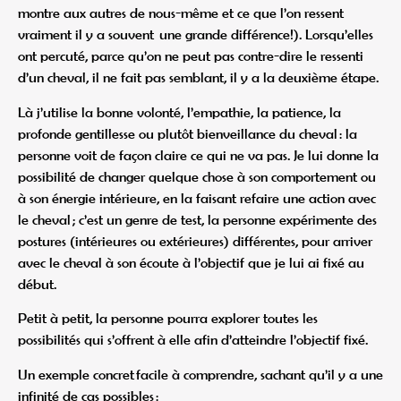
montre aux autres de nous-même et ce que l’on ressent
vraiment il y a souvent une grande différence!). Lorsqu’elles
ont percuté, parce qu’on ne peut pas contre-dire le ressenti
d’un cheval, il ne fait pas semblant, il y a la deuxième étape.
Là j’utilise la bonne volonté, l’empathie, la patience, la
profonde gentillesse ou plutôt bienveillance du cheval : la
personne voit de façon claire ce qui ne va pas. Je lui donne la
possibilité de changer quelque chose à son comportement ou
à son énergie intérieure, en la faisant refaire une action avec
le cheval ; c’est un genre de test, la personne expérimente des
postures (intérieures ou extérieures) différentes, pour arriver
avec le cheval à son écoute à l’objectif que je lui ai fixé au
début.
Petit à petit, la personne pourra explorer toutes les
possibilités qui s’offrent à elle afin d’atteindre l’objectif fixé.
Un exemple concret facile à comprendre, sachant qu’il y a une
infinité de cas possibles :