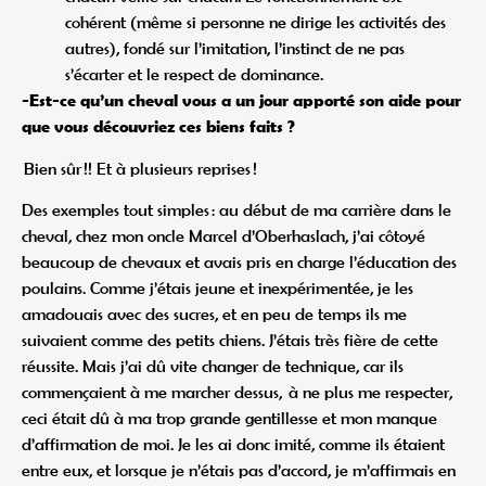
cohérent (même si personne ne dirige les activités des
autres), fondé sur l’imitation, l’instinct de ne pas
s’écarter et le respect de dominance.
-Est-ce qu’un cheval vous a un jour apporté son aide pour
que vous découvriez ces biens faits ?
Bien sûr !! Et à plusieurs reprises !
Des exemples tout simples : au début de ma carrière dans le
cheval, chez mon oncle Marcel d’Oberhaslach, j’ai côtoyé
beaucoup de chevaux et avais pris en charge l’éducation des
poulains. Comme j’étais jeune et inexpérimentée, je les
amadouais avec des sucres, et en peu de temps ils me
suivaient comme des petits chiens. J’étais très fière de cette
réussite. Mais j’ai dû vite changer de technique, car ils
commençaient à me marcher dessus, à ne plus me respecter,
ceci était dû à ma trop grande gentillesse et mon manque
d’affirmation de moi. Je les ai donc imité, comme ils étaient
entre eux, et lorsque je n’étais pas d’accord, je m’affirmais en