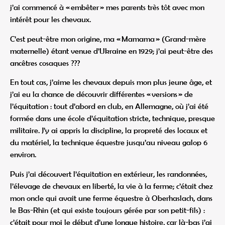
j’ai commencé à « embêter » mes parents très tôt avec mon
intérêt pour les chevaux.
C’est peut-être mon origine, ma « Mamama » (Grand-mère
maternelle) étant venue d’Ukraine en 1929; j’ai peut-être des
ancêtres cosaques ???
En tout cas, j’aime les chevaux depuis mon plus jeune âge, et
j’ai eu la chance de découvrir différentes « versions » de
l’équitation : tout d’abord en club, en Allemagne, où j’ai été
formée dans une école d’équitation stricte, technique, presque
militaire. J’y ai appris la discipline, la propreté des locaux et
du matériel, la technique équestre jusqu’au niveau galop 6
environ.
Puis j’ai découvert l’équitation en extérieur, les randonnées,
l’élevage de chevaux en liberté, la vie à la ferme; c’était chez
mon oncle qui avait une ferme équestre à Oberhaslach, dans
le Bas-Rhin (et qui existe toujours gérée par son petit-fils) :
c’était pour moi le début d’une longue histoire, car là-bas j’ai