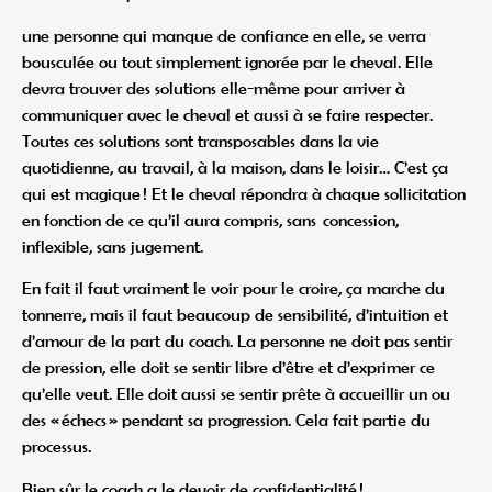
une personne qui manque de confiance en elle, se verra
bousculée ou tout simplement ignorée par le cheval. Elle
devra trouver des solutions elle-même pour arriver à
communiquer avec le cheval et aussi à se faire respecter.
Toutes ces solutions sont transposables dans la vie
quotidienne, au travail, à la maison, dans le loisir… C’est ça
qui est magique ! Et le cheval répondra à chaque sollicitation
en fonction de ce qu’il aura compris, sans concession,
inflexible, sans jugement.
En fait il faut vraiment le voir pour le croire, ça marche du
tonnerre, mais il faut beaucoup de sensibilité, d’intuition et
d’amour de la part du coach. La personne ne doit pas sentir
de pression, elle doit se sentir libre d’être et d’exprimer ce
qu’elle veut. Elle doit aussi se sentir prête à accueillir un ou
des « échecs » pendant sa progression. Cela fait partie du
processus.
Bien sûr le coach a le devoir de confidentialité !