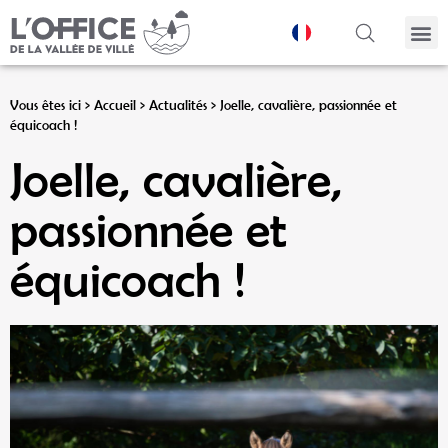
Panneau de gestion des cookies
Vous êtes ici >
Accueil
>
Actualités
>
Joelle, cavalière, passionnée et
équicoach !
Joelle, cavalière,
passionnée et
équicoach !