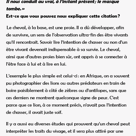
Il nous conduit au vrai, à l’instant présent ; le masque
tombe. »
Est-ce que vous pouvez nous expliquer cette citation ?
Le cheval, à la base, est une proie. Il a dû développer, afin
de survivre, un sens de l’observation ultra-fin des être vivants
qu’il rencontrait. Savoir lire l’intention de chasser ou non d’un
être vivant devenait indispensable à sa survie. Le cheval,
ainsi que d’autres proies bien sûr, ont appris à se connecter à
l’être face à lui et à lire en lui.
L’exemple le plus simple est celui-ci : en Afrique, on a souvent
pu photographier des lions ou autres prédateurs en train de
boire paisiblement à côté de zèbres ou d’antilopes, sans que
ces derniers ne montrent quelconque signe de peur. C’est
parce que ce lion, à ce moment précis, n’avait pas l’intention
de chasser, il avait juste soif.
Il y a aussi eu diverses études qui prouvent qu’un cheval peut
interpréter les traits du visage, et il sera plus attiré par une