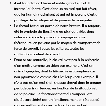
il est tout d’abord beau et noble, grand et fort. Il
incarne la liberté. C’est donc un animal qui fait rêver,
que les humains admirent et qui est imposant. C’est un
privilège de le côtoyer et de pouvoir le manipuler.
Le cheval fait aussi partie de notre histoire. Il a toujours
été le symbole du lien. Il y a eu plusieurs rôles dans
notre société, de la proie au compagnon voire
thérapeute, en passant par le moyen de transport et de
force de travail. Toutes les cultures, toutes les
civilisations parlent du cheval.
Dans sa vie naturelle, le cheval n’est pas à la recherche
d’un maître comme un chien par exemple. C’est un
animal grégaire, dont la hiérarchie est complexe car
non pyramidale comme chez les loups par exemple. Il
n’y a pas qu’un seul chef, chaque cheval dans le groupe
peut devenir un leader, en fonction de la situation et
de sa posture. Le fonctionnement du troupeau est
plutôt caractérisé par un fonctionnement en réseau, où
chacun veille sur chacun. Le fonctionnement est