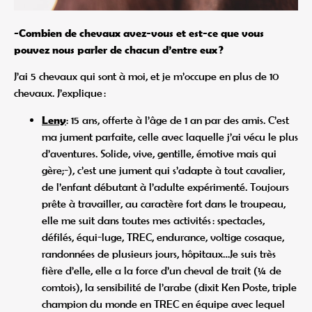
-Combien de chevaux avez-vous et est-ce que vous
pouvez nous parler de chacun d’entre eux ?
J’ai 5 chevaux qui sont à moi, et je m’occupe en plus de 10
chevaux. J’explique :
Leny
: 15 ans, offerte à l’âge de 1 an par des amis. C’est
ma jument parfaite, celle avec laquelle j’ai vécu le plus
d’aventures. Solide, vive, gentille, émotive mais qui
gère;-), c’est une jument qui s’adapte à tout cavalier,
de l’enfant débutant à l’adulte expérimenté. Toujours
prête à travailler, au caractère fort dans le troupeau,
elle me suit dans toutes mes activités : spectacles,
défilés, équi-luge, TREC, endurance, voltige cosaque,
randonnées de plusieurs jours, hôpitaux…Je suis très
fière d’elle, elle a la force d’un cheval de trait (¼ de
comtois), la sensibilité de l’arabe (dixit Ken Poste, triple
champion du monde en TREC en équipe avec lequel