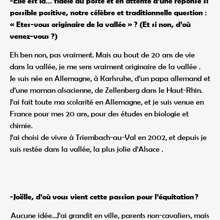
-Elle est là… fidèle au poste et en attente d’une réponse si
possible positive, notre célèbre et traditionnelle question :
« Etes-vous originaire de la vallée » ? (Et si non, d’où
venez-vous ?)
Eh ben non, pas vraiment. Mais au bout de 20 ans de vie
dans la vallée, je me sens vraiment originaire de la vallée .
Je suis née en Allemagne, à Karlsruhe, d’un papa allemand et
d’une maman alsacienne, de Zellenberg dans le Haut-Rhin.
J’ai fait toute ma scolarité en Allemagne, et je suis venue en
France pour mes 20 ans, pour des études en biologie et
chimie.
J’ai choisi de vivre à Triembach-au-Val en 2002, et depuis je
suis restée dans la vallée, la plus jolie d’Alsace .
-Joëlle, d’où vous vient cette passion pour l’équitation ?
Aucune idée…J’ai grandit en ville, parents non-cavaliers, mais