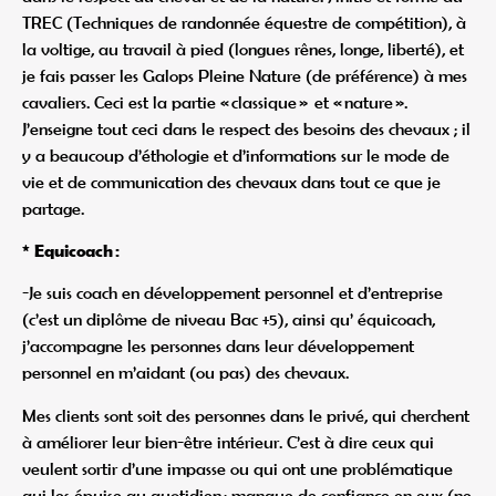
TREC (Techniques de randonnée équestre de compétition), à
la voltige, au travail à pied (longues rênes, longe, liberté), et
je fais passer les Galops Pleine Nature (de préférence) à mes
cavaliers. Ceci est la partie « classique » et « nature ».
J’enseigne tout ceci dans le respect des besoins des chevaux ; il
y a beaucoup d’éthologie et d’informations sur le mode de
vie et de communication des chevaux dans tout ce que je
partage.
* Equicoach :
-J
e suis coach en développement personnel et d’entreprise
(c’est un diplôme de niveau Bac +5), ainsi qu’ équicoach,
j’accompagne les personnes dans leur développement
personnel en m’aidant (ou pas) des chevaux.
Mes clients sont soit des personnes dans le privé, qui cherchent
à améliorer leur bien-être intérieur. C’est à dire ceux qui
veulent sortir d’une impasse ou qui ont une problématique
qui les épuise au quotidien : manque de confiance en eux (ne