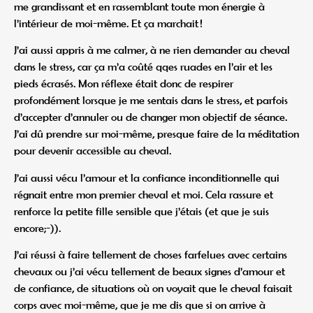
me grandissant et en rassemblant toute mon énergie à
l’intérieur de moi-même. Et ça marchait !
J’ai aussi appris à me calmer, à ne rien demander au cheval
dans le stress, car ça m’a coûté qqes ruades en l’air et les
pieds écrasés. Mon réflexe était donc de respirer
profondément lorsque je me sentais dans le stress, et parfois
d’accepter d’annuler ou de changer mon objectif de séance.
J’ai dû prendre sur moi-même, presque faire de la méditation
pour devenir accessible au cheval.
J’ai aussi vécu l’amour et la confiance inconditionnelle qui
régnait entre mon premier cheval et moi. Cela rassure et
renforce la petite fille sensible que j’étais (et que je suis
encore;-)).
J’ai réussi à faire tellement de choses farfelues avec certains
chevaux ou j’ai vécu tellement de beaux signes d’amour et
de confiance, de situations où on voyait que le cheval faisait
corps avec moi-même, que je me dis que si on arrive à