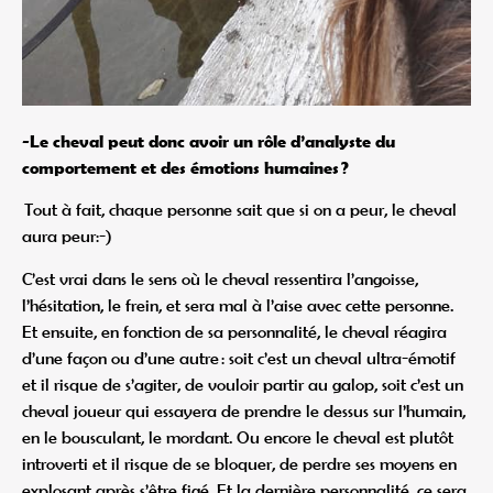
-Le cheval peut donc avoir un rôle d’analyste du
comportement et des émotions humaines ?
Tout à fait, chaque personne sait que si on a peur, le cheval
aura peur:-)
C’est vrai dans le sens où le cheval ressentira l’angoisse,
l’hésitation, le frein, et sera mal à l’aise avec cette personne.
Et ensuite, en fonction de sa personnalité, le cheval réagira
d’une façon ou d’une autre : soit c’est un cheval ultra-émotif
et il risque de s’agiter, de vouloir partir au galop, soit c’est un
cheval joueur qui essayera de prendre le dessus sur l’humain,
en le bousculant, le mordant. Ou encore le cheval est plutôt
introverti et il risque de se bloquer, de perdre ses moyens en
explosant après s’être figé. Et la dernière personnalité, ce sera