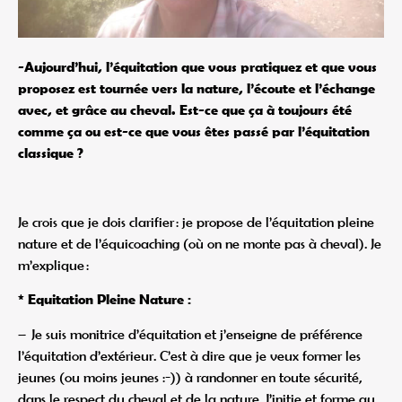
-Aujourd’hui, l’équitation que vous pratiquez et que vous
proposez est tournée vers la nature, l’écoute et l’échange
avec, et grâce au cheval. Est-ce que ça à toujours été
comme ça ou est-ce que vous êtes passé par l’équitation
classique ?
Je crois que je dois clarifier : je propose de l’équitation pleine
nature et de l’équicoaching (où on ne monte pas à cheval). Je
m’explique :
* Equitation Pleine Nature :
– Je suis monitrice d’équitation et j’enseigne de préférence
l’équitation d’extérieur. C’est à dire que je veux former les
jeunes (ou moins jeunes :-)) à randonner en toute sécurité,
dans le respect du cheval et de la nature. J’initie et forme au