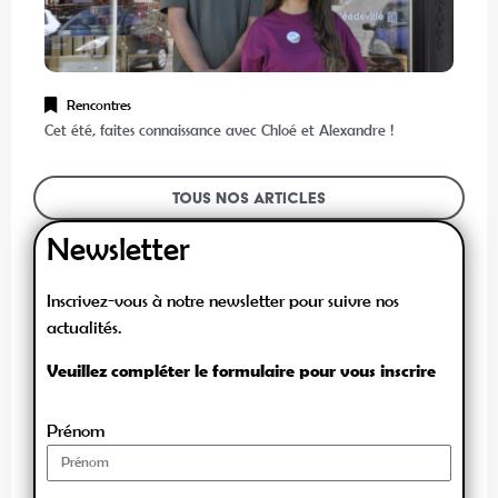
Rencontres
Cet été, faites connaissance avec Chloé et Alexandre !
Tous nos articles
Newsletter
Inscrivez-vous à notre newsletter pour suivre nos
actualités.
Veuillez compléter le formulaire pour vous inscrire
Prénom