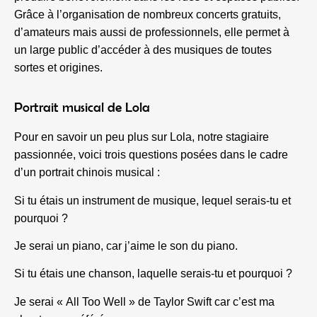
Grâce à l’organisation de nombreux concerts gratuits,
d’amateurs mais aussi de professionnels, elle permet à
un large public d’accéder à des musiques de toutes
sortes et origines.
Portrait musical de Lola
Pour en savoir un peu plus sur Lola, notre stagiaire
passionnée, voici trois questions posées dans le cadre
d’un portrait chinois musical :
Si tu étais un instrument de musique, lequel serais-tu et
pourquoi ?
Je serai un piano, car j’aime le son du piano.
Si tu étais une chanson, laquelle serais-tu et pourquoi ?
Je serai « All Too Well » de Taylor Swift car c’est ma