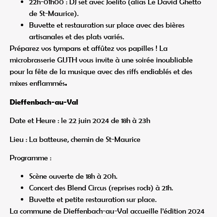
22h-01h00 : DJ set avec Joëlito (alias Le David Ghetto
de St-Maurice).
Buvette et restauration sur place avec des bières
artisanales et des plats variés.
Préparez vos tympans et affûtez vos papilles ! La
microbrasserie GUTH vous invite à une soirée inoubliable
pour la fête de la musique avec des riffs endiablés et des
mixes enflammés
.
Dieffenbach-au-Val
Date et Heure : le 22 juin 2024 de 18h à 23h
Lieu : La batteuse, chemin de St-Maurice
Programme :
Scène ouverte de 18h à 20h.
Concert des Blend Circus (reprises rock) à 21h.
Buvette et petite restauration sur place.
La commune de Dieffenbach-au-Val accueille l’édition 2024