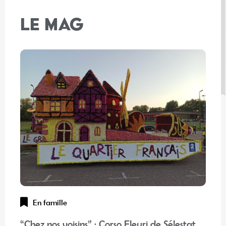
LE MAG
En famille
“Chez nos voisins” : Corso Fleuri de Sélestat