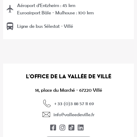
Aéroport d’Entzheim : 45 km
Euroairport Bâle - Mulhouse : 100 km
Ligne de bus Sélestat - Villé
L’OFFICE DE LA VALLÉE DE VILLÉ
14, place du Marché - 67220 Villé
+ 33 (0)3 88 57 11 69
info@valleedeville.fr