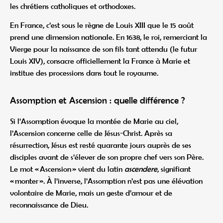
les chrétiens catholiques et orthodoxes.
En France, c’est sous le règne de Louis XIII que le 15 août
prend une dimension nationale. En 1638, le roi, remerciant la
Vierge pour la naissance de son fils tant attendu (le futur
Louis XIV), consacre officiellement la France à Marie et
institue des processions dans tout le royaume.
Assomption et Ascension : quelle différence ?
Si l’Assomption évoque la montée de Marie au ciel,
l’Ascension concerne celle de Jésus-Christ. Après sa
résurrection, Jésus est resté quarante jours auprès de ses
disciples avant de s’élever de son propre chef vers son Père.
Le mot « Ascension » vient du latin
ascendere
, signifiant
« monter ». À l’inverse, l’Assomption n’est pas une élévation
volontaire de Marie, mais un geste d’amour et de
reconnaissance de Dieu.