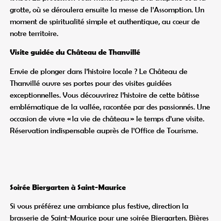
grotte, où se déroulera ensuite la messe de l’Assomption. Un
moment de spiritualité simple et authentique, au cœur de
notre territoire.
Visite guidée du Château de Thanvillé
Envie de plonger dans l’histoire locale ? Le Château de
Thanvillé ouvre ses portes pour des visites guidées
exceptionnelles. Vous découvrirez l’histoire de cette bâtisse
emblématique de la vallée, racontée par des passionnés. Une
occasion de vivre « la vie de château » le temps d’une visite.
Réservation indispensable auprès de l’Office de Tourisme.
Soirée Biergarten à Saint-Maurice
Si vous préférez une ambiance plus festive, direction la
brasserie de Saint-Maurice pour une soirée Biergarten. Bières