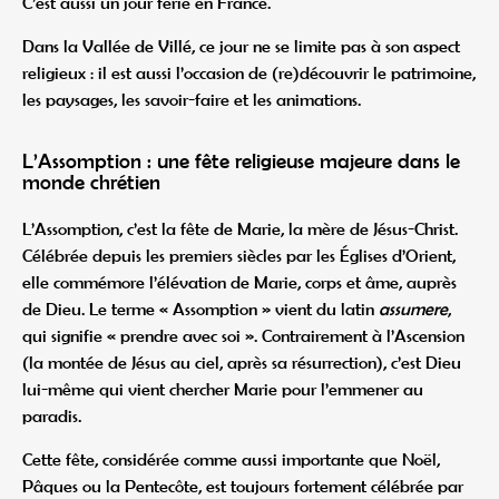
C’est aussi un jour férié en France.
Dans la Vallée de Villé, ce jour ne se limite pas à son aspect
religieux : il est aussi l’occasion de (re)découvrir le patrimoine,
les paysages, les savoir-faire et les animations.
L’Assomption : une fête religieuse majeure dans le
monde chrétien
L’Assomption, c’est la fête de Marie, la mère de Jésus-Christ.
Célébrée depuis les premiers siècles par les Églises d’Orient,
elle commémore l’élévation de Marie, corps et âme, auprès
de Dieu. Le terme « Assomption » vient du latin
assumere
,
qui signifie « prendre avec soi ». Contrairement à l’Ascension
(la montée de Jésus au ciel, après sa résurrection), c’est Dieu
lui-même qui vient chercher Marie pour l’emmener au
paradis.
Cette fête, considérée comme aussi importante que Noël,
Pâques ou la Pentecôte, est toujours fortement célébrée par