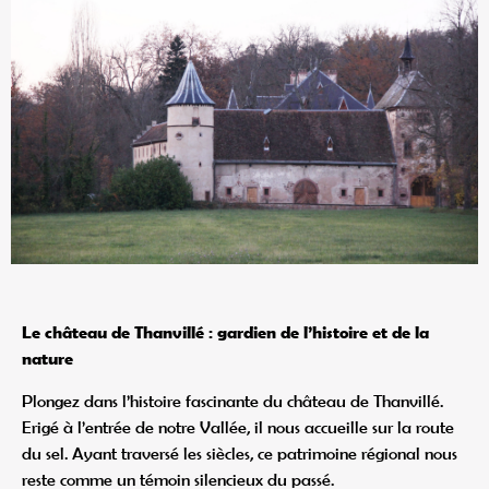
Le château de Thanvillé : gardien de l’histoire et de la
nature
Plongez dans l’histoire fascinante du château de Thanvillé.
Erigé à l’entrée de notre Vallée, il nous accueille sur la route
du sel. Ayant traversé les siècles, ce patrimoine régional nous
reste comme un témoin silencieux du passé.