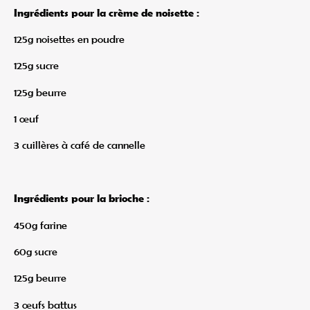
Ingrédients pour la crème de noisette :
125g noisettes en poudre
125g sucre
125g beurre
1 œuf
3 cuillères à café de cannelle
Ingrédients pour la brioche :
450g farine
60g sucre
125g beurre
3 œufs battus