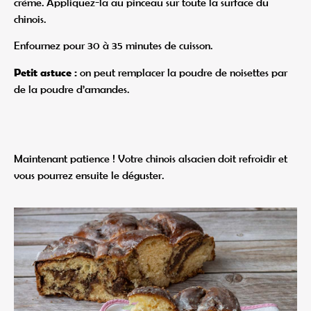
crème. Appliquez-la au pinceau sur toute la surface du
chinois.
Enfournez pour 30 à 35 minutes de cuisson.
Petit astuce :
on peut remplacer la poudre de noisettes par
de la poudre d’amandes.
Maintenant patience ! Votre chinois alsacien doit refroidir et
vous pourrez ensuite le déguster.