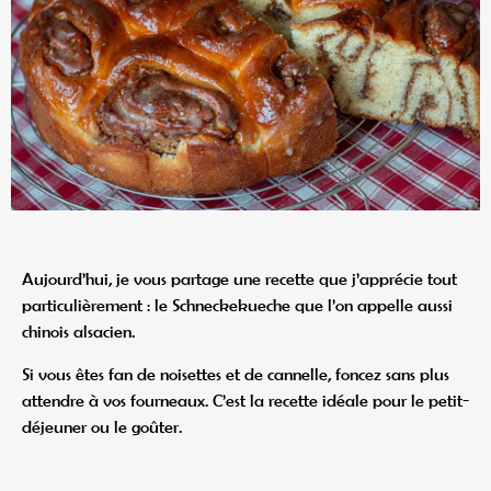
Aujourd’hui, je vous partage une recette que j’apprécie tout
particulièrement : le Schneckekueche que l’on appelle aussi
chinois alsacien.
Si vous êtes fan de noisettes et de cannelle, foncez sans plus
attendre à vos fourneaux. C’est la recette idéale pour le petit-
déjeuner ou le goûter.