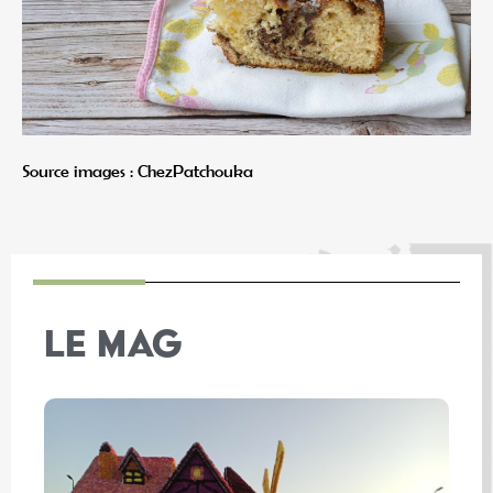
Source images : ChezPatchouka
LE MAG