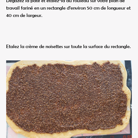
Dégazez la pâte et étalez-la au rouleau sur votre plan de
travail fariné en un rectangle d’environ 50 cm de longueur et
40 cm de largeur.
Etalez la crème de noisettes sur toute la surface du rectangle.