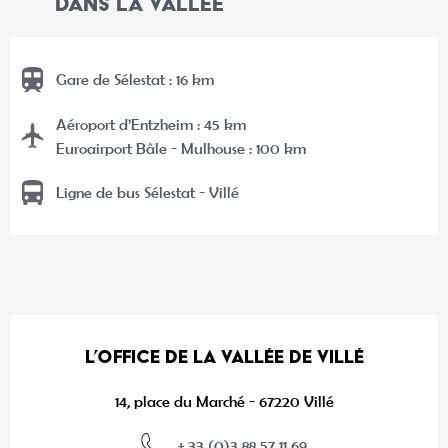
DANS LA VALLÉE
Gare de Sélestat : 16 km
Aéroport d’Entzheim : 45 km
Euroairport Bâle - Mulhouse : 100 km
Ligne de bus Sélestat - Villé
L’OFFICE DE LA VALLÉE DE VILLÉ
14, place du Marché - 67220 Villé
+ 33 (0)3 88 57 11 69