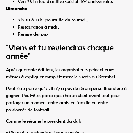
Vers 23 h : feu d’artifice spécial 40ᵉ anniversaire.
Dimanche
9 h 30 à 18 h : poursuite du tournoi ;
Restauration à midi ;
Remise des prix ;
"Viens et tu reviendras chaque
année"
Après quarante éditions, les organisateurs peinent eux-
mêmes à expliquer complètement le succès du Krembel.
Peut-être parce qu’ici, il n’y a pas de récompense financière à
gagner. Peut-être parce que chacun vient avant tout pour
partager un moment entre amis, en famille ou entre
passionnés de football.
Comme le résume le président du club :
« Viens et tu reviendras chaque année. »