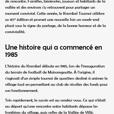
de rencontre. Familles, bénévoles, joueurs et habitants de la
vallée et des environs s’y retrouvent pour partager un
moment convivial. Cette année, le Krembel Tournoi célèbre
sa 40ᵉ édition et promet une nouvelle fois un week-end
placé sous le signe du partage, de la bonne humeur et de la
convivialité.
Une histoire qui a commencé en
1985
L’histoire du Krembel débute en 1985, lors de l’inauguration
du terrain de football de Maisonsgoutte. À l’origine, il
s’agissait d’un simple tournoi de quartiers destiné à animer le
village tout en permettant au club de récolter des fonds pour
son fonctionnement.
Très rapidement, le succès est au rendez-vous. Ce qui n’était
au départ qu’une rencontre entre habitants dépasse les
frontières du village, puis celles de la Vallée de Villé.