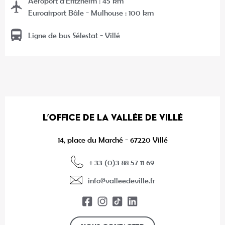
Aéroport d’Entzheim : 45 km
Euroairport Bâle - Mulhouse : 100 km
Ligne de bus Sélestat - Villé
L’OFFICE DE LA VALLÉE DE VILLÉ
14, place du Marché - 67220 Villé
+ 33 (0)3 88 57 11 69
info@valleedeville.fr