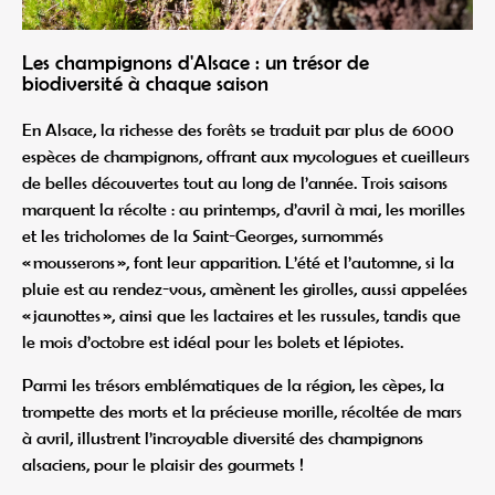
Les champignons d'Alsace : un trésor de
biodiversité à chaque saison
En Alsace, la richesse des forêts se traduit par plus de 6000
espèces de champignons, offrant aux mycologues et cueilleurs
de belles découvertes tout au long de l’année. Trois saisons
marquent la récolte : au printemps, d’avril à mai, les morilles
et les tricholomes de la Saint-Georges, surnommés
« mousserons », font leur apparition. L’été et l’automne, si la
pluie est au rendez-vous, amènent les girolles, aussi appelées
« jaunottes », ainsi que les lactaires et les russules, tandis que
le mois d’octobre est idéal pour les bolets et lépiotes.
Parmi les trésors emblématiques de la région, les cèpes, la
trompette des morts et la précieuse morille, récoltée de mars
à avril, illustrent l’incroyable diversité des champignons
alsaciens, pour le plaisir des gourmets !