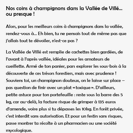
Nos coins à champignons dans la Vallée de Villé…
ou presque !
Alors, pour les meilleurs coins à champignons dans la vallée,
rendez-vous à… Eh bien, tu ne pensais tout de même pas que
j’allais tout te dévoiler, n’est-ce pas ?
La Vallée de Villé est remplie de cachettes bien gardées, de
l’avant à l’après vallée, idéales pour les amateurs de
cueillette. Armé de ton panier, pars explorer les sous-bois à la
découverte de ces trésors forestiers, mais avec prudence !
Souviens toi, un champignon douteux, on le laisse sur place –
pas question de finir avec un plat « toxique ». D’ailleurs,
petite astuce pour ton portefeuille : reste sous la barre des 5
kg, car au-delà, la facture risque de grimper à 135 euros
d’amende, voire plus si tu dépasses les 10kg. En forêt privée,
c’est interdit sans autorisation. Et pour un festin sans risques,
passe montrer ta récolte à un pharmacien ou une société
mycologique.