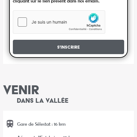
cliquant sur le lien présent dans nos emails.
S'inscrire
VENIR
DANS LA VALLÉE
Gare de Sélestat : 16 km