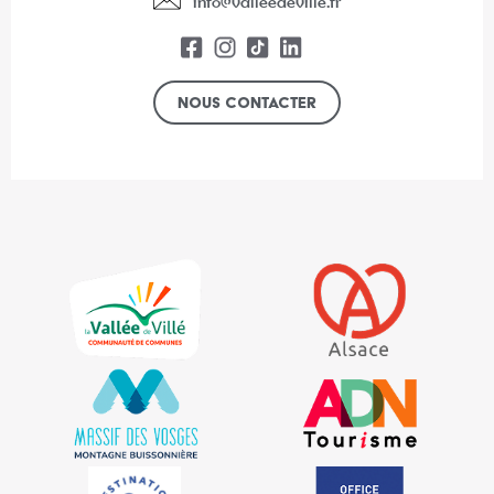
info@valleedeville.fr
Nous contacter