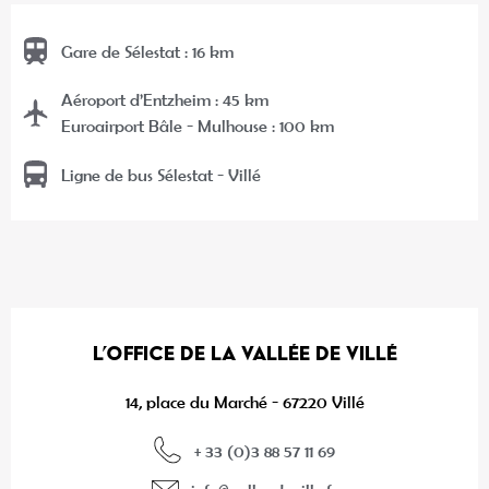
Gare de Sélestat : 16 km
Aéroport d’Entzheim : 45 km
Euroairport Bâle - Mulhouse : 100 km
Ligne de bus Sélestat - Villé
L’OFFICE DE LA VALLÉE DE VILLÉ
14, place du Marché - 67220 Villé
+ 33 (0)3 88 57 11 69