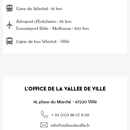
Gare de Sélestat : 16 km
Aéroport d’Entzheim : 45 km
Euroairport Bâle - Mulhouse : 100 km
Ligne de bus Sélestat - Villé
L’OFFICE DE LA VALLÉE DE VILLÉ
14, place du Marché - 67220 Villé
+ 33 (0)3 88 57 11 69
info@valleedeville.fr