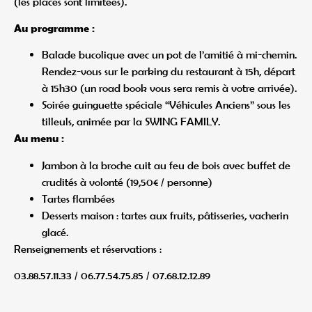
(les places sont limitées).
Au programme :
Balade bucolique avec un pot de l’amitié à mi-chemin.
Rendez-vous sur le parking du restaurant à 15h, départ
à 15h30 (un road book vous sera remis à votre arrivée).
Soirée guinguette spéciale “Véhicules Anciens” sous les
tilleuls, animée par la SWING FAMILY.
Au menu :
Jambon à la broche cuit au feu de bois avec buffet de
crudités à volonté (19,50€ / personne)
Tartes flambées
Desserts maison : tartes aux fruits, pâtisseries, vacherin
glacé.
Renseignements et réservations :
03.88.57.11.33 / 06.77.54.75.85 / 07.68.12.12.89