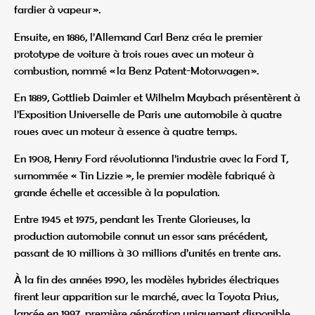
fardier à vapeur ».
Ensuite, en 1886, l’Allemand Carl Benz créa le premier
prototype de voiture à trois roues avec un moteur à
combustion, nommé « la Benz Patent-Motorwagen ».
En 1889, Gottlieb Daimler et Wilhelm Maybach présentèrent à
l’Exposition Universelle de Paris une automobile à quatre
roues avec un moteur à essence à quatre temps.
En 1908, Henry Ford révolutionna l’industrie avec la Ford T,
surnommée « Tin Lizzie », le premier modèle fabriqué à
grande échelle et accessible à la population.
Entre 1945 et 1975, pendant les Trente Glorieuses, la
production automobile connut un essor sans précédent,
passant de 10 millions à 30 millions d’unités en trente ans.
À la fin des années 1990, les modèles hybrides électriques
firent leur apparition sur le marché, avec la Toyota Prius,
lancée en 1997, première génération uniquement disponible