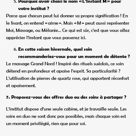
Pourquoi avoir choisi le nom « L’Instant M » pour
votre institut ?
Parce que chacun peut lui donner sa propre signification ! En
le lisant, on entend « aime ». Mais « M » peut aussi représenter
Moi, Massage, ou Mélanie… Ce qui est sûr, c’est que vous allez
apprécier l’instant que vous passerez ici.
En cette saison hivernale, quel soin
recommanderiez-vous pour un moment de détente ?
Le massage Grand Nord ! Inspiré des rituels suédois, ce soin
détend en profondeur et apaise l’esprit. Sa particularité ?
L’utilisation de pierres de quartz rose, qui apportent réconfort
et apaisement.
7. Proposez-vous des offres duo ou des soins à partager ?
L’institut dispose d’une seule cabine, et je travaille seule. Les
soins en duo ne sont donc pas possibles, mais chaque soin est
un moment privilégié, rien que pour soi.