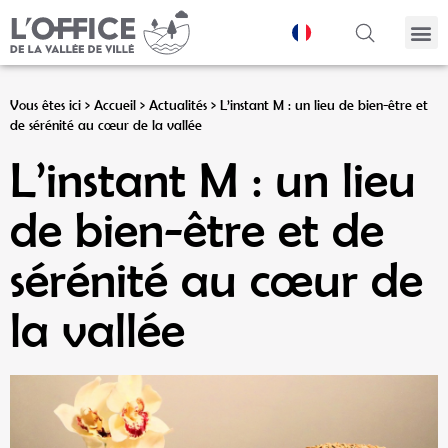
Panneau de gestion des cookies
Vous êtes ici >
Accueil
>
Actualités
>
L’instant M : un lieu de bien-être et
de sérénité au cœur de la vallée
L’instant M : un lieu
de bien-être et de
sérénité au cœur de
la vallée