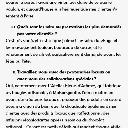
pousse la porte. J’avais une vision très claire de ce que je
voulais, et aujourd’hui, je suis heureuse que mes clientes s’y
sentent à l’aise.
Quels sont les soins ou prestations les plus demandés
par votre clientèle ?
C’est très varié, et c’est ce que j’aime ! Les soins du visage et
les massages ont toujours beaucoup de succès, et le
rehaussement de cils est particulièrement demandé avant les
fêtes ou l’été.
Travaillez-vous avec des partenaires locaux ou
avez-vous des collaborations spéciales ?
Oui, notamment avec L’Atelier Fleurs d’Arômes, qui fabrique
ses bougies artisanales à Maisonsgoutte. J’aime mettre en
avant des créateurs locaux et proposer des produits en accord
avec ma vision du bien-être. Je chouchoute également mes
clientes avec des produits locaux que j’affectionne : des
infusions réconfortantes après un soin ou du chocolat
artisanal… Ce sont ces petits détails qui rendent chaque visite