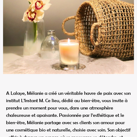
A Lalaye, Mélanie a créé un véritable havre de paix avec son
institut L’Instant M. Ce lieu, dédié au bien-être, vous invite à
prendre un moment pour vous, dans une atmosphère
chaleureuse et apaisante. Passionnée par l’esthétique et le
bien-être, Mélanie partage avec ses clients son amour pour
une cosmétique bio et naturelle, choisie avec soin. Son objectif