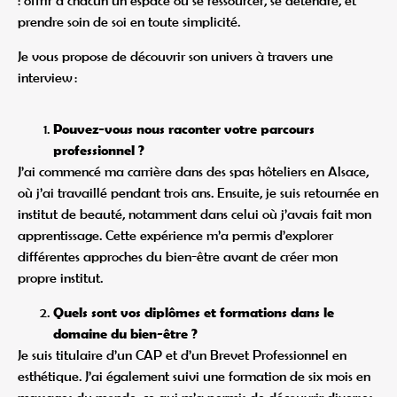
: offrir à chacun un espace où se ressourcer, se détendre, et
prendre soin de soi en toute simplicité.
Je vous propose de découvrir son univers à travers une
interview :
Pouvez-vous nous raconter votre parcours
professionnel ?
J’ai commencé ma carrière dans des spas hôteliers en Alsace,
où j’ai travaillé pendant trois ans. Ensuite, je suis retournée en
institut de beauté, notamment dans celui où j’avais fait mon
apprentissage. Cette expérience m’a permis d’explorer
différentes approches du bien-être avant de créer mon
propre institut.
Quels sont vos diplômes et formations dans le
domaine du bien-être ?
Je suis titulaire d’un CAP et d’un Brevet Professionnel en
esthétique. J’ai également suivi une formation de six mois en
massages du monde, ce qui m’a permis de découvrir diverses