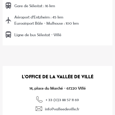
Gare de Sélestat : 16 km
Aéroport d’Entzheim : 45 km
Euroairport Bâle - Mulhouse : 100 km
Ligne de bus Sélestat - Villé
L’OFFICE DE LA VALLÉE DE VILLÉ
14, place du Marché - 67220 Villé
+ 33 (0)3 88 57 11 69
info@valleedeville.fr