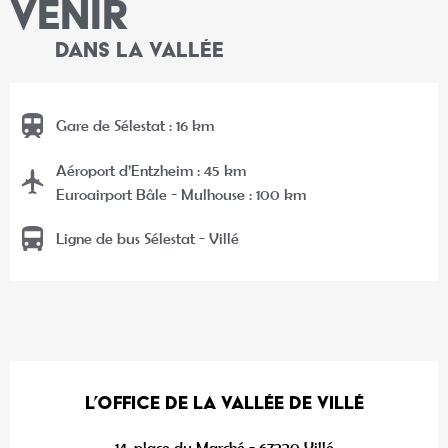
VENIR
DANS LA VALLÉE
Gare de Sélestat : 16 km
Aéroport d’Entzheim : 45 km
Euroairport Bâle - Mulhouse : 100 km
Ligne de bus Sélestat - Villé
L’OFFICE DE LA VALLÉE DE VILLÉ
14, place du Marché - 67220 Villé