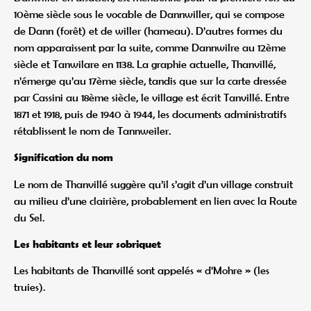
10ème siècle sous le vocable de Dannwiller, qui se compose
de Dann (forêt) et de willer (hameau). D’autres formes du
nom apparaissent par la suite, comme Dannwilre au 12ème
siècle et Tanwilare en 1138. La graphie actuelle, Thanvillé,
n’émerge qu’au 17ème siècle, tandis que sur la carte dressée
par Cassini au 18ème siècle, le village est écrit Tanvillé. Entre
1871 et 1918, puis de 1940 à 1944, les documents administratifs
rétablissent le nom de Tannweiler.
Signification du nom
Le nom de Thanvillé suggère qu’il s’agit d’un village construit
au milieu d’une clairière, probablement en lien avec la Route
du Sel.
Les habitants et leur sobriquet
Les habitants de Thanvillé sont appelés « d’Mohre » (les
truies).