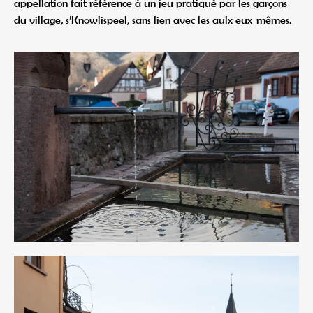
appellation fait référence à un jeu pratiqué par les garçons
du village, s’Knowlispeel, sans lien avec les aulx eux-mêmes.