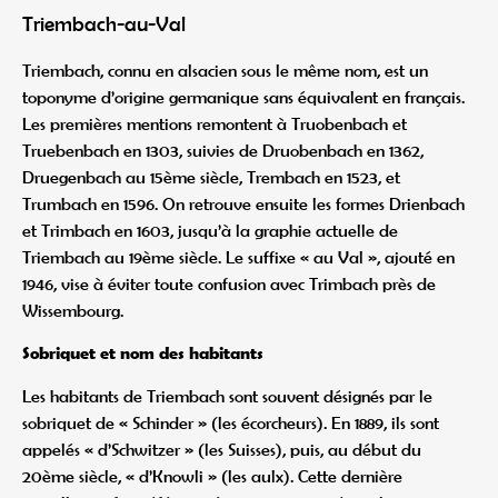
Triembach-au-Val
Triembach, connu en alsacien sous le même nom, est un
toponyme d’origine germanique sans équivalent en français.
Les premières mentions remontent à Truobenbach et
Truebenbach en 1303, suivies de Druobenbach en 1362,
Druegenbach au 15ème siècle, Trembach en 1523, et
Trumbach en 1596. On retrouve ensuite les formes Drienbach
et Trimbach en 1603, jusqu’à la graphie actuelle de
Triembach au 19ème siècle. Le suffixe « au Val », ajouté en
1946, vise à éviter toute confusion avec Trimbach près de
Wissembourg.
Sobriquet et nom des habitants
Les habitants de Triembach sont souvent désignés par le
sobriquet de « Schinder » (les écorcheurs). En 1889, ils sont
appelés « d’Schwitzer » (les Suisses), puis, au début du
20ème siècle, « d’Knowli » (les aulx). Cette dernière