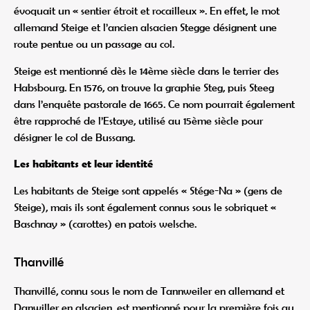
évoquait un « sentier étroit et rocailleux ». En effet, le mot
allemand Steige et l’ancien alsacien Stegge désignent une
route pentue ou un passage au col.
Steige est mentionné dès le 14ème siècle dans le terrier des
Habsbourg. En 1576, on trouve la graphie Steg, puis Steeg
dans l’enquête pastorale de 1665. Ce nom pourrait également
être rapproché de l’Estaye, utilisé au 15ème siècle pour
désigner le col de Bussang.
Les habitants et leur identité
Les habitants de Steige sont appelés « Stége-Na » (gens de
Steige), mais ils sont également connus sous le sobriquet «
Baschnay » (carottes) en patois welsche.
Thanvillé
Thanvillé, connu sous le nom de Tannweiler en allemand et
Danwiller en alsacien, est mentionné pour la première fois au