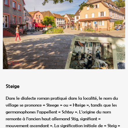
Steige
Dans le dialecte roman pratiqué dans la localité, le nom du
village se prononce « Steege » ou « Hteige », tandis que les
germanophones l’appellent « Schtey ». L’origine du nom
remonte à l’ancien haut allemand Stig, signifiant «
mouvement ascendant ». La signification initiale de « Steig »