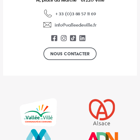
+ 33 (0)3 88 57 11 69
info@valleedeville.fr
Nous contacter