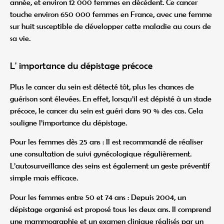
année, et environ 12 000 femmes en décèdent. Ce cancer
touche environ 650 000 femmes en France, avec une femme
sur huit susceptible de développer cette maladie au cours de
sa vie.
L' importance du dépistage précoce
Plus le cancer du sein est détecté tôt, plus les chances de
guérison sont élevées. En effet, lorsqu’il est dépisté à un stade
précoce, le cancer du sein est guéri dans 90 % des cas. Cela
souligne l’importance du dépistage.
Pour les femmes dès 25 ans : Il est recommandé de réaliser
une consultation de suivi gynécologique régulièrement.
L’autosurveillance des seins est également un geste préventif
simple mais efficace.
Pour les femmes entre 50 et 74 ans : Depuis 2004, un
dépistage organisé est proposé tous les deux ans. Il comprend
une mammographie et un examen clinique réalisés par un