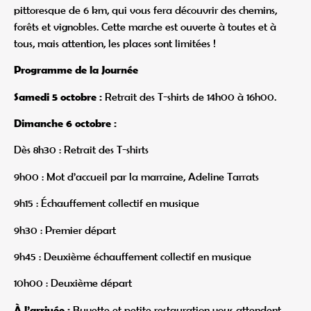
pittoresque de 6 km, qui vous fera découvrir des chemins,
forêts et vignobles. Cette marche est ouverte à toutes et à
tous, mais attention, les places sont limitées !
Programme de la Journée
Samedi 5 octobre :
Retrait des T-shirts de 14h00 à 16h00.
Dimanche 6 octobre :
Dès 8h30 : Retrait des T-shirts
9h00 : Mot d’accueil par la marraine, Adeline Tarrats
9h15 : Échauffement collectif en musique
9h30 : Premier départ
9h45 : Deuxième échauffement collectif en musique
10h00 : Deuxième départ
À l’arrivée :
Buvette et petite restauration vous attendent