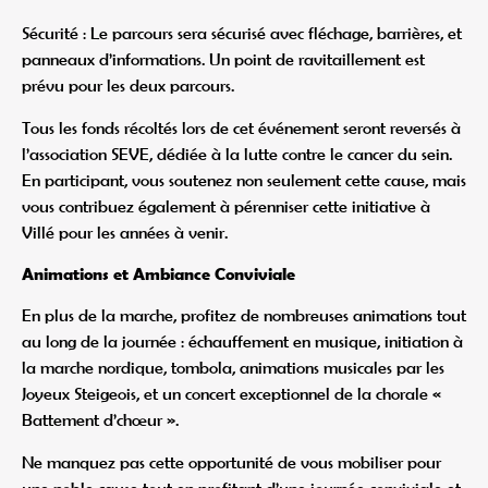
Sécurité : Le parcours sera sécurisé avec fléchage, barrières, et
panneaux d’informations. Un point de ravitaillement est
prévu pour les deux parcours.
Tous les fonds récoltés lors de cet événement seront reversés à
l’association SEVE, dédiée à la lutte contre le cancer du sein.
En participant, vous soutenez non seulement cette cause, mais
vous contribuez également à pérenniser cette initiative à
Villé pour les années à venir.
Animations et Ambiance Conviviale
En plus de la marche, profitez de nombreuses animations tout
au long de la journée : échauffement en musique, initiation à
la marche nordique, tombola, animations musicales par les
Joyeux Steigeois, et un concert exceptionnel de la chorale «
Battement d’chœur ».
Ne manquez pas cette opportunité de vous mobiliser pour
une noble cause tout en profitant d’une journée conviviale et