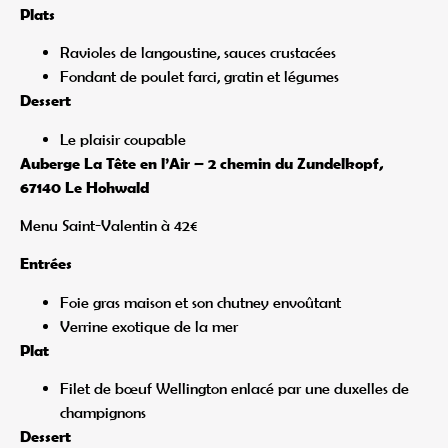
Plats
Ravioles de langoustine, sauces crustacées
Fondant de poulet farci, gratin et légumes
Dessert
Le plaisir coupable
Auberge La Tête en l’Air – 2 chemin du Zundelkopf,
67140 Le Hohwald
Menu Saint-Valentin à 42€
Entrées
Foie gras maison et son chutney envoûtant
Verrine exotique de la mer
Plat
Filet de bœuf Wellington enlacé par une duxelles de
champignons
Dessert