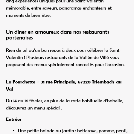
cinq expériences uniques pour une Saint-Valentin
mémorable, entre saveurs, panoramas enchanteurs et
moments de bien-être.
Un dîner en amoureux dans nos restaurants
partenaires
Rien de tel qu’un bon repas à deux pour célébrer la Saint-
Valentin ! Plusieurs restaurants de la Vallée de Villé vous
proposent des menus spécialement concoctés pour l’occasion.
La Fourchette – 31 rue Principale, 67220 Triembach-au-
Val
Du 14 au 16 février, en plus de la carte habituelle d’Isabelle,
découvrez un menu spécial :
Entrées
Une petite balade au jardin : betterave, pomme, persil,