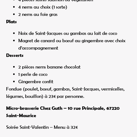
4 nems au choix (1 sorte)
2 nems au foie gras
Plats
Noix de Saint-Jacques ou gambas au lait de coco
Magret de canard ou bœuf au gingembre avec choix
d’accompagnement
Desserts
2 pièces nems banane chocolat
1 perle de coco
Gingembre confit
Fondue (poulet, bœuf, gambas, Saint-Jacques, vermicelles,
légumes, bouillon) à 23€ par personne.
Micro-brasserie Chez Guth – 10 rue Principale, 67220
Saint-Maurice
Soirée Saint-Valentin – Menu à 32€