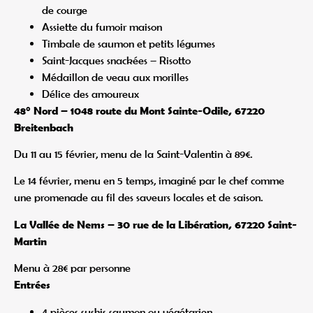
de courge
Assiette du fumoir maison
Timbale de saumon et petits légumes
Saint-Jacques snackées – Risotto
Médaillon de veau aux morilles
Délice des amoureux
48° Nord – 1048 route du Mont Sainte-Odile, 67220
Breitenbach
Du 11 au 15 février, menu de la Saint-Valentin à 89€.
Le 14 février, menu en 5 temps, imaginé par le chef comme
une promenade au fil des saveurs locales et de saison.
La Vallée de Nems – 30 rue de la Libération, 67220 Saint-
Martin
Menu à 28€ par personne
Entrées
4 pièces sushis saumon ou végétarien