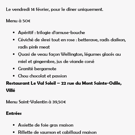
Le vendredi 14 février, pour le dîner uniquement.
Menu à 50€
Apéritif : trilogie d’amuse-bouche
Céviché de skrei tout en rose : betterave, radis daikon,
radis pink meat
Quasi de veau façon Wellington, légumes glacés au
miel et gingembre, jus de viande corsé
Granité bergamote
Chou chocolat et passion
Restaurant Le Val Soleil – 22 rue du Mont Sainte-Odile,
Villé
Menu Saint-Valentin à 39,50€
Entrées
Assiette de foie gras maison
Rillette de saumon et cabillaud maison