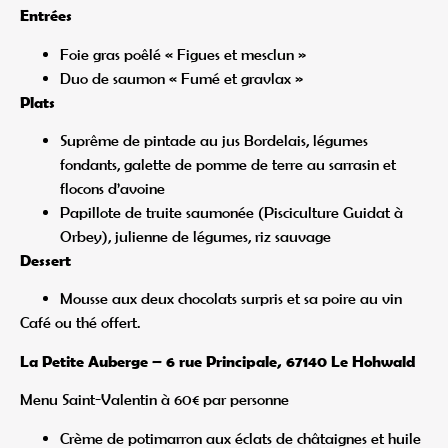
Entrées
Foie gras poêlé « Figues et mesclun »
Duo de saumon « Fumé et gravlax »
Plats
Suprême de pintade au jus Bordelais, légumes
fondants, galette de pomme de terre au sarrasin et
flocons d’avoine
Papillote de truite saumonée (Pisciculture Guidat à
Orbey), julienne de légumes, riz sauvage
Dessert
Mousse aux deux chocolats surpris et sa poire au vin
Café ou thé offert.
La Petite Auberge – 6 rue Principale, 67140 Le Hohwald
Menu Saint-Valentin à 60€ par personne
Crème de potimarron aux éclats de châtaignes et huile