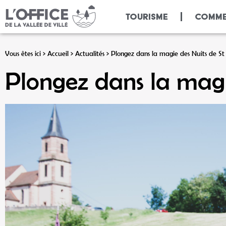
Panneau de gestion des cookies
TOURISME
COMME
Vous êtes ici >
Accueil
>
Actualités
>
Plongez dans la magie des Nuits de St 
Plongez dans la magie