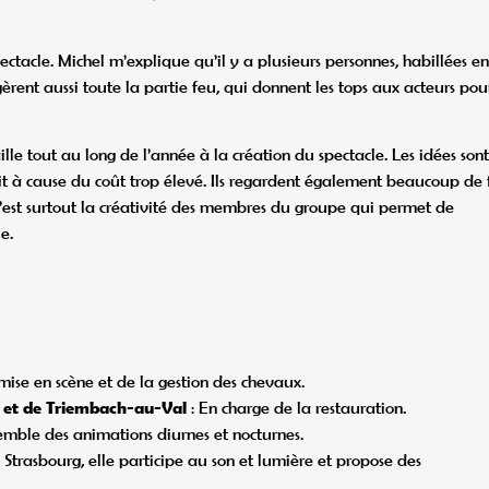
pectacle. Michel m’explique qu’il y a plusieurs personnes, habillées en
rent aussi toute la partie feu, qui donnent les tops aux acteurs pou
le tout au long de l’année à la création du spectacle. Les idées sont
oit à cause du coût trop élevé. Ils regardent également beaucoup de 
 c’est surtout la créativité des membres du groupe qui permet de
e.
mise en scène et de la gestion des chevaux.
is et de Triembach-au-Val
: En charge de la restauration.
semble des animations diurnes et nocturnes.
 Strasbourg, elle participe au son et lumière et propose des