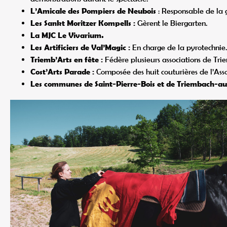
L’Amicale des Pompiers de Neubois
: Responsable de la g
Les Sankt Moritzer Kompells :
Gèrent le Biergarten.
La MJC Le Vivarium.
Les Artificiers de Val’Magic :
En charge de la pyrotechnie.
Triemb’Arts en fête :
Fédère plusieurs associations de Tri
Cost’Arts Parade :
Composée des huit couturières de l’Assoc
Les communes de Saint-Pierre-Bois et de Triembach-a