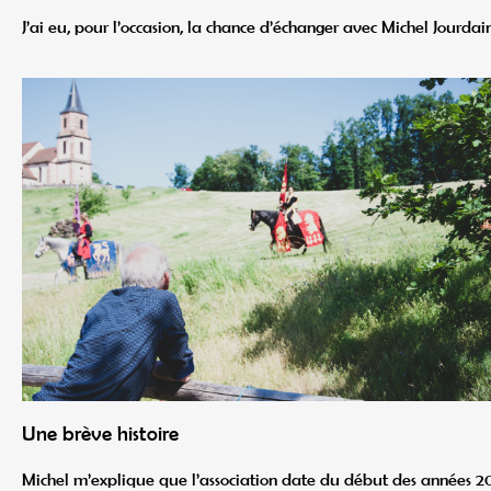
J’ai eu, pour l’occasion, la chance d’échanger avec Michel Jourdai
Une brève histoire
Michel m’explique que l’association date du début des années 200