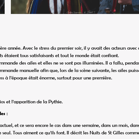
ière année. Avec le stress du premier soir, il y avait des acteurs avec
 étaient tous satisfaisants et tout le monde était confiant.
ande des ailes et elles ne se sont pas illuminées. Il a fallu, penda
mmande manuelle afin que, lors de la scène suivante, les ailes puiss
ess à l’époque était énorme, surtout pour une première.
ios et l’apparition de la Pythie.
es :
actuel, et ce sera encore le cas dans une semaine, dans un mois, dan
 seul. Tous aiment ce qu’ils font. Il décrit les Nuits de St Gilles comm