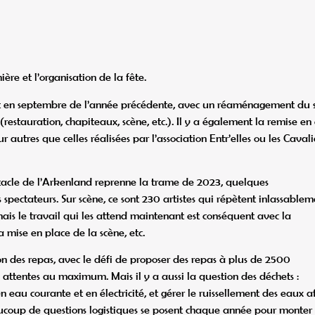
ière et l’organisation de la fête.
nt en septembre de l’année précédente, avec un réaménagement du s
(restauration, chapiteaux, scène, etc.). Il y a également la remise en
autres que celles réalisées par l’association Entr’elles ou les Cavali
ctacle de l’Arkenland reprenne la trame de 2023, quelques
pectateurs. Sur scène, ce sont 230 artistes qui répètent inlassablem
mais le travail qui les attend maintenant est conséquent avec la
a mise en place de la scène, etc.
ion des repas, avec le défi de proposer des repas à plus de 2500
 attentes au maximum. Mais il y a aussi la question des déchets :
 en eau courante et en électricité, et gérer le ruissellement des eaux a
ucoup de questions logistiques se posent chaque année pour monter 