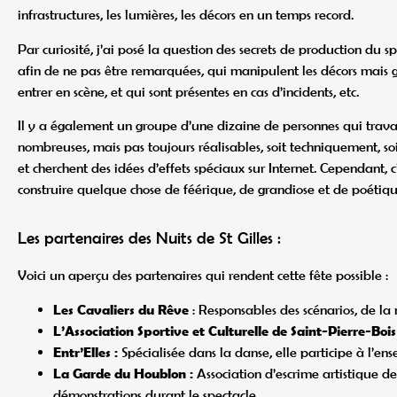
infrastructures, les lumières, les décors en un temps record.
Par curiosité, j’ai posé la question des secrets de production du s
afin de ne pas être remarquées, qui manipulent les décors mais gè
entrer en scène, et qui sont présentes en cas d’incidents, etc.
Il y a également un groupe d’une dizaine de personnes qui travail
nombreuses, mais pas toujours réalisables, soit techniquement, s
et cherchent des idées d’effets spéciaux sur Internet. Cependant,
construire quelque chose de féérique, de grandiose et de poétiqu
Les partenaires des Nuits de St Gilles :
Voici un aperçu des partenaires qui rendent cette fête possible :
Les Cavaliers du Rêve
: Responsables des scénarios, de la 
L’Association Sportive et Culturelle de Saint-Pierre-Bo
Entr’Elles :
Spécialisée dans la danse, elle participe à l’en
La Garde du Houblon :
Association d’escrime artistique de
démonstrations durant le spectacle.