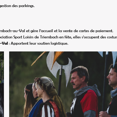
estion des parkings.
embach-au-Val et gère l’accueil et la vente de cartes de paiement.
iation Sport Loisirs de Triembach en fête, elles s’occupent des costu
u-Val
: Apportent leur soutien logistique.