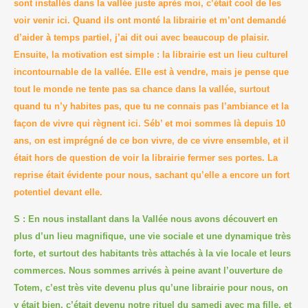
sont installés dans la vallée juste après moi, c’était cool de les
voir venir ici. Quand ils ont monté la librairie et m’ont demandé
d’aider à temps partiel, j’ai dit oui avec beaucoup de plaisir.
Ensuite, la motivation est simple : la librairie est un lieu culturel
incontournable de la vallée. Elle est à vendre, mais je pense que
tout le monde ne tente pas sa chance dans la vallée, surtout
quand tu n’y habites pas, que tu ne connais pas l’ambiance et la
façon de vivre qui règnent ici. Séb’ et moi sommes là depuis 10
ans, on est imprégné de ce bon vivre, de ce vivre ensemble, et il
était hors de question de voir la librairie fermer ses portes. La
reprise était évidente pour nous, sachant qu’elle a encore un fort
potentiel devant elle.
S : En nous installant dans la Vallée nous avons découvert en
plus d’un lieu magnifique, une vie sociale et une dynamique très
forte, et surtout des habitants très attachés à la vie locale et leurs
commerces. Nous sommes arrivés à peine avant l’ouverture de
Totem, c’est très vite devenu plus qu’une librairie pour nous, on
y était bien, c’était devenu notre rituel du samedi avec ma fille, et