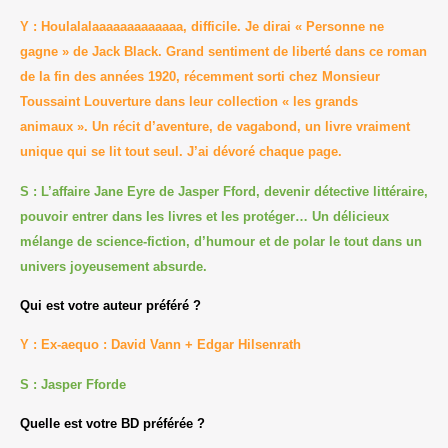
Y : Houlalalaaaaaaaaaaaaa, difficile. Je dirai « Personne ne
gagne » de Jack Black. Grand sentiment de liberté dans ce roman
de la fin des années 1920, récemment sorti chez Monsieur
Toussaint Louverture dans leur collection « les grands
animaux ». Un récit d’aventure, de vagabond, un livre vraiment
unique qui se lit tout seul. J’ai dévoré chaque page.
S : L’affaire Jane Eyre de Jasper Fford, devenir détective littéraire,
pouvoir entrer dans les livres et les protéger… Un délicieux
mélange de science-fiction, d’humour et de polar le tout dans un
univers joyeusement absurde.
Qui est votre auteur préféré ?
Y : Ex-aequo : David Vann + Edgar Hilsenrath
S : Jasper Fforde
Quelle est votre BD préférée ?