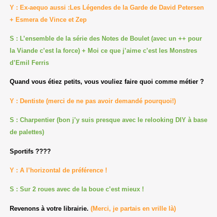
Y : Ex-aequo aussi :Les Légendes de la Garde de David Petersen
+ Esmera de Vince et Zep
S : L’ensemble de la série des Notes de Boulet (avec un ++ pour
la Viande c’est la force) + Moi ce que j’aime c’est les Monstres
d’Emil Ferris
Quand vous étiez petits, vous vouliez faire quoi comme métier ?
Y : Dentiste (merci de ne pas avoir demandé pourquoi!)
S : Charpentier (bon j’y suis presque avec le relooking DIY à base
de palettes)
Sportifs ????
Y : A l’horizontal de préférence !
S : Sur 2 roues avec de la boue c’est mieux !
Revenons à votre librairie.
(Merci, je partais en vrille là)