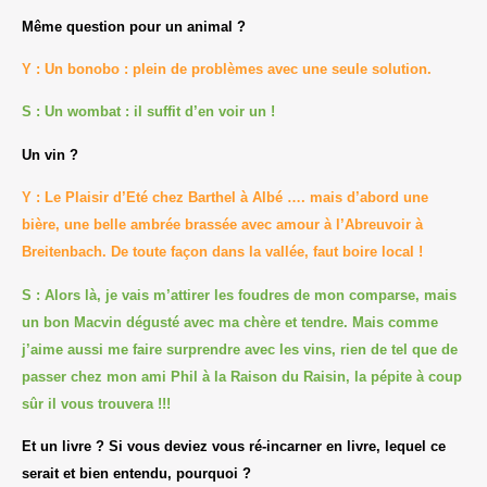
Même question pour un animal ?
Y : Un bonobo : plein de problèmes avec une seule solution.
S : Un wombat : il suffit d’en voir un !
Un vin ?
Y : Le Plaisir d’Eté chez Barthel à Albé …. mais d’abord une
bière, une belle ambrée brassée avec amour à l’Abreuvoir à
Breitenbach. De toute façon dans la vallée, faut boire local !
S : Alors là, je vais m’attirer les foudres de mon comparse, mais
un bon Macvin dégusté avec ma chère et tendre. Mais comme
j’aime aussi me faire surprendre avec les vins, rien de tel que de
passer chez mon ami Phil à la Raison du Raisin, la pépite à coup
sûr il vous trouvera !!!
Et un livre ? Si vous deviez vous ré-incarner en livre, lequel ce
serait et bien entendu, pourquoi ?