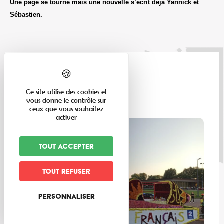
Une page se tourne mais une nouvelle s’écrit déjà Yannick et
Sébastien.
LE MAG
Ce site utilise des cookies et
vous donne le contrôle sur
ceux que vous souhaitez
activer
Tout accepter
Tout refuser
Personnaliser