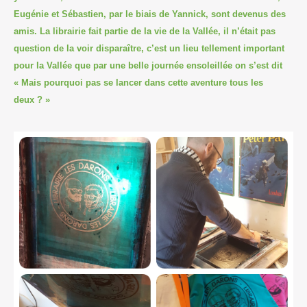
Eugénie et Sébastien, par le biais de Yannick, sont devenus des
amis. La librairie fait partie de la vie de la Vallée, il n’était pas
question de la voir disparaître, c’est un lieu tellement important
pour la Vallée que par une belle journée ensoleillée on s’est dit
« Mais pourquoi pas se lancer dans cette aventure tous les
deux ? »