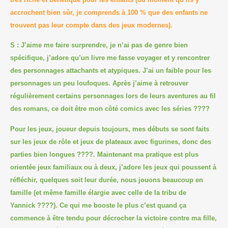
accrochent bien sûr, je comprends à 100 % que des enfants ne
trouvent pas leur compte dans des jeux modernes).
S : J’aime me faire surprendre, je n’ai pas de genre bien
spécifique, j’adore qu’un livre me fasse voyager et y rencontrer
des personnages attachants et atypiques. J’ai un faible pour les
personnages un peu loufoques. Après j’aime à retrouver
régulièrement certains personnages lors de leurs aventures au fil
des romans, ce doit être mon côté comics avec les séries
????
Pour les jeux, joueur depuis toujours, mes débuts se sont faits
sur les jeux de rôle et jeux de plateaux avec figurines, donc des
parties bien longues
????
. Maintenant ma pratique est plus
orientée jeux familiaux ou à deux, j’adore les jeux qui poussent à
réfléchir, quelques soit leur durée, nous jouons beaucoup en
famille (et même famille élargie avec celle de la tribu de
Yannick
????
). Ce qui me booste le plus c’est quand ça
commence à être tendu pour décrocher la victoire contre ma fille,