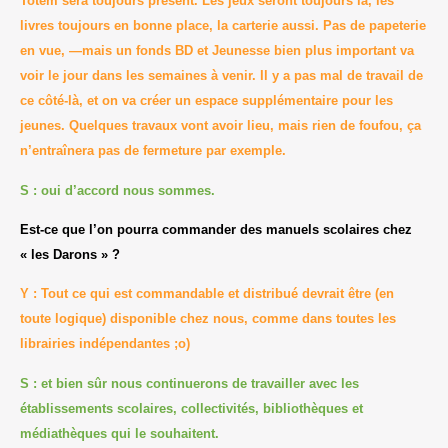
Totem sera toujours présent. Les jeux seront toujours là, les
livres toujours en bonne place, la carterie aussi. Pas de papeterie
en vue, —mais un fonds BD et Jeunesse bien plus important va
voir le jour dans les semaines à venir. Il y a pas mal de travail de
ce côté-là, et on va créer un espace supplémentaire pour les
jeunes. Quelques travaux vont avoir lieu, mais rien de foufou, ça
n’entraînera pas de fermeture par exemple.
S : oui d’accord nous sommes.
Est-ce que l’on pourra commander des manuels scolaires chez
« les Darons » ?
Y : Tout ce qui est commandable et distribué devrait être (en
toute logique) disponible chez nous, comme dans toutes les
librairies indépendantes ;o)
S : et bien sûr nous continuerons de travailler avec les
établissements scolaires, collectivités, bibliothèques et
médiathèques qui le souhaitent.