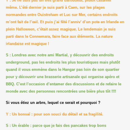
Y : Je ne suis pas un très grand baroudeur, plutôt casanier
même. L’été dernier je suis parti à Caen, sur les plages
normandes entre Ouistreham et Luc sur Mer, certains endroits
m’ont fait de l’œil. Et puis j’ai fêté l’anniv’ d’un pote en Irlande en
plein Halloween, c’était assez magique. Le lendemain je suis
parti dans le Connemara, faire face aux éléments. La nature
irlandaise est magique !
S : Londres avec notre ami Martial, y découvrir des endroits
underground, pas les endroits les plus touristiques mais plutôt
quand il vous emmène dans le Hangar pas loin de son quartier
pour y découvrir une brasserie artisanale qui organise apéro et
BBQ. C’est l’occasion d’entamer des discussions et de refaire le
monde avec des personnes rencontrées une bière plus tôt !!!!
Si vous étiez un arbre, lequel ce serait et pourquoi ?
Y : Un bonsaï : pour son souci du détail et sa fragilité.
S : Un érable : parce que je fais des pancakes trop bons