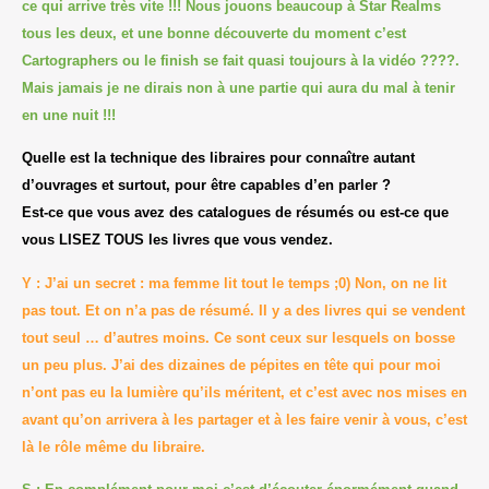
ce qui arrive très vite !!! Nous jouons beaucoup à Star Realms
tous les deux, et une bonne découverte du moment c’est
Cartographers ou le finish se fait quasi toujours à la vidéo
????
.
Mais jamais je ne dirais non à une partie qui aura du mal à tenir
en une nuit !!!
Quelle est la technique des libraires pour connaître autant
d’ouvrages et surtout, pour être capables d’en parler ?
Est-ce que vous avez des catalogues de résumés ou est-ce que
vous LISEZ TOUS les livres que vous vendez.
Y : J’ai un secret : ma femme lit tout le temps ;0) Non, on ne lit
pas tout. Et on n’a pas de résumé. Il y a des livres qui se vendent
tout seul … d’autres moins. Ce sont ceux sur lesquels on bosse
un peu plus. J’ai des dizaines de pépites en tête qui pour moi
n’ont pas eu la lumière qu’ils méritent, et c’est avec nos mises en
avant qu’on arrivera à les partager et à les faire venir à vous, c’est
là le rôle même du libraire.