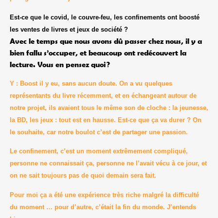
E
st-ce que le covid, le couvre-feu, les confinements ont boosté
les ventes de livres et jeux de société ?
Avec le temps que nous avons dû passer chez nous, il y a
bien fallu s’occuper, et beaucoup ont redécouvert la
lecture. Vous en pensez quoi ?
Y : Boost il y eu, sans aucun doute. On a vu quelques
représentants du livre récemment, et en échangeant autour de
notre projet, ils avaient tous le même son de cloche : la jeunesse,
la BD, les jeux : tout est en hausse. Est-ce que ça va durer ? On
le souhaite, car notre boulot c’est de partager une passion.
Le confinement, c’est un moment extrêmement compliqué,
personne ne connaissait ça, personne ne l’avait vécu à ce jour, et
on ne sait toujours pas de quoi demain sera fait.
Pour moi ça a été une expérience très riche malgré la difficulté
du moment … pour d’autre, c’était la fin du monde. J’entends