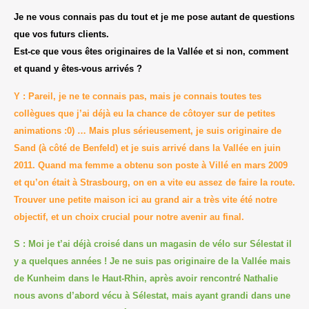
Je ne vous connais pas du tout et je me pose autant de questions
que vos futurs clients.
Est-ce que vous êtes originaires de la Vallée et si non, comment
et quand y êtes-vous arrivés ?
Y : Pareil, je ne te connais pas, mais je connais toutes tes
collègues que j’ai déjà eu la chance de côtoyer sur de petites
animations :0) … Mais plus sérieusement, je suis originaire de
Sand (à côté de Benfeld) et je suis arrivé dans la Vallée en juin
2011. Quand ma femme a obtenu son poste à Villé en mars 2009
et qu’on était à Strasbourg, on en a vite eu assez de faire la route.
Trouver une petite maison ici au grand air a très vite été notre
objectif, et un choix crucial pour notre avenir au final.
S : Moi je t’ai déjà croisé dans un magasin de vélo sur Sélestat il
y a quelques années ! Je ne suis pas originaire de la Vallée mais
de Kunheim dans le Haut-Rhin, après avoir rencontré Nathalie
nous avons d’abord vécu à Sélestat, mais ayant grandi dans une