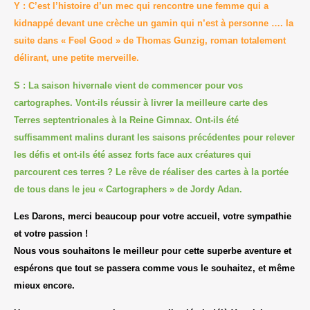
Y : C’est l’histoire d’un mec qui rencontre une femme qui a
kidnappé devant une crèche un gamin qui n’est à personne …. la
suite dans « Feel Good » de Thomas Gunzig, roman totalement
délirant, une petite merveille.
S : La saison hivernale vient de commencer pour vos
cartographes. Vont-ils réussir à livrer la meilleure carte des
Terres septentrionales à la Reine Gimnax. Ont-ils été
suffisamment malins durant les saisons précédentes pour relever
les défis et ont-ils été assez forts face aux créatures qui
parcourent ces terres ? Le rêve de réaliser des cartes à la portée
de tous dans le jeu « Cartographers » de Jordy Adan.
Les Darons, merci beaucoup pour votre accueil, votre sympathie
et votre passion !
Nous vous souhaitons le meilleur pour cette superbe aventure et
espérons que tout se passera comme vous le souhaitez, et même
mieux encore.