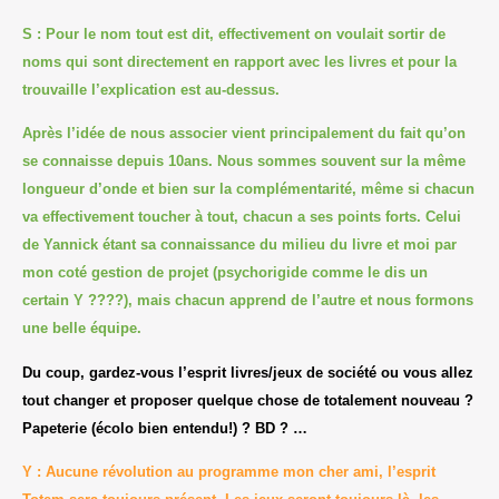
S : Pour le nom tout est dit, effectivement on voulait sortir de
noms qui sont directement en rapport avec les livres et pour la
trouvaille l’explication est au-dessus.
Après l’idée de nous associer vient principalement du fait qu’on
se connaisse depuis 10ans. Nous sommes souvent sur la même
longueur d’onde et bien sur la complémentarité, même si chacun
va effectivement toucher à tout, chacun a ses points forts. Celui
de Yannick étant sa connaissance du milieu du livre et moi par
mon coté gestion de projet (psychorigide comme le dis un
certain Y
????
), mais chacun apprend de l’autre et nous formons
une belle équipe.
Du coup, gardez-vous l’esprit livres/jeux de société ou vous allez
tout changer et proposer quelque chose de totalement nouveau ?
Papeterie (écolo bien entendu!) ? BD ? …
Y : Aucune révolution au programme mon cher ami, l’esprit