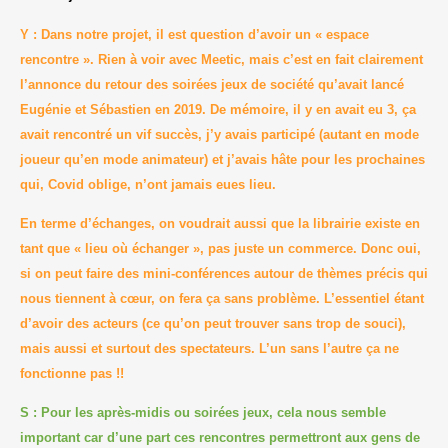
Y : Dans notre projet, il est question d’avoir un « espace
rencontre ». Rien à voir avec Meetic, mais c’est en fait clairement
l’annonce du retour des soirées jeux de société qu’avait lancé
Eugénie et Sébastien en 2019. De mémoire, il y en avait eu 3, ça
avait rencontré un vif succès, j’y avais participé (autant en mode
joueur qu’en mode animateur) et j’avais hâte pour les prochaines
qui, Covid oblige, n’ont jamais eues lieu.
En terme d’échanges, on voudrait aussi que la librairie existe en
tant que « lieu où échanger », pas juste un commerce. Donc oui,
si on peut faire des mini-conférences autour de thèmes précis qui
nous tiennent à cœur, on fera ça sans problème. L’essentiel étant
d’avoir des acteurs (ce qu’on peut trouver sans trop de souci),
mais aussi et surtout des spectateurs. L’un sans l’autre ça ne
fonctionne pas !!
S : Pour les après-midis ou soirées jeux, cela nous semble
important car d’une part ces rencontres permettront aux gens de