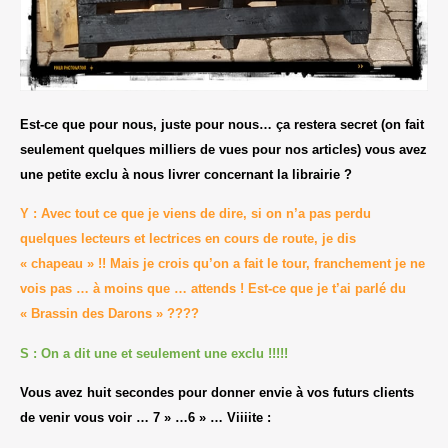
Est-ce que pour nous, juste pour nous… ça restera secret (on fait
seulement quelques milliers de vues pour nos articles) vous avez
une petite exclu à nous livrer concernant la librairie ?
Y : Avec tout ce que je viens de dire, si on n’a pas perdu
quelques lecteurs et lectrices en cours de route, je dis
« chapeau » !! Mais je crois qu’on a fait le tour, franchement je ne
vois pas … à moins que … attends ! Est-ce que je t’ai parlé du
« Brassin des Darons » ????
S : On a dit une et seulement une exclu !!!!!
Vous avez huit secondes pour donner envie à vos futurs clients
de venir vous voir … 7 » …6 » … Viiiite :