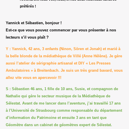
préférés !
Yannick et Sébastien, bonjour !
Est-ce que vous pouvez commencer par vous présenter à nos
lecteurs s’il vous plaît ?
Y : Yannick, 42 ans, 3 enfants (Ninon, Sören et Jonah) et marié à
la belle blonde de la médiathèque de Villé (Anne Hélène). Je gère
aussi l’atelier de sérigraphie artisanal et DIY « Les Presses
Ambulatoires » à Breitenbach. Je suis un très grand bavard, vous
allez vite vous en apercevoir !!!
S : Sébastien 46 ans, 1 fille de 10 ans, Susie, et compagnon de
Nathalie qui gère le secteur musique de la Médiathèque de
Sélestat. Avant de me lancer dans l’aventure, j’ai travaillé 17 ans
à l’Université de Strasbourg comme responsable du département
d’information du Patrimoine et ensuite 3 ans en tant que
Géomètre dans un cabinet de géomètres expert de Sélestat.