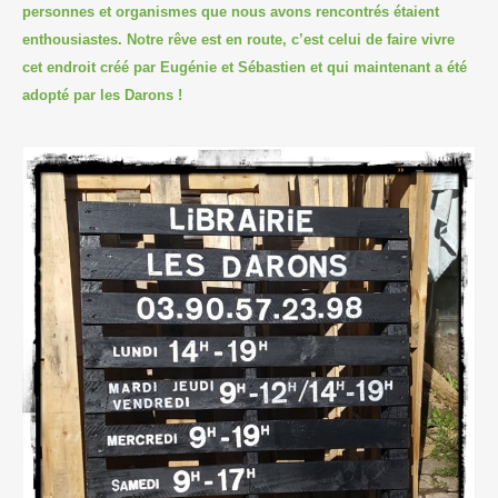
personnes et organismes que nous avons rencontrés étaient
enthousiastes. Notre rêve est en route, c’est celui de faire vivre
cet endroit créé par Eugénie et Sébastien et qui maintenant a été
adopté par les Darons !