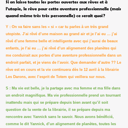
Si on laisse toutes les portes ouvertes aux rêves et à
l’utopie, le rêve pour cette aventure professionnelle (mais
quand même très très personnelle) ce serait quoi ?
Y : On va faire sans les « si » car tu parles à un très grand
utopiste. J’ai rêvé d’une maison au grand air et je l’ai eu … j’ai
rêvé d’une femme belle et intelligente avec qui j’aurai de beaux
enfants, je l’ai eu … j’ai rêvé d’un alignement des planètes qui
me conduirait aux portes d’une aventure professionnelle dans un
endroit parfait, et je viens de l’avoir. Que demander d’autre ?? Le
rêve est en cours et la vie continuera dès le 12 avril à la librairie
Les Darons, avec l’esprit de Totem qui veillera sur nous.
S : Ma vie est belle, je la partage avec ma femme et ma fille dans
un endroit magnifique. Ma vie professionnelle prend un tournant
inattendu mais qui se prépare depuis bien avant qu’il soit
question de la vente de la librairie, il se prépare depuis ma
rencontre avec Yannick sans le savoir. Nous avons bénéficié,
comme le dit Yannick, d’un alignement de planètes, toutes les