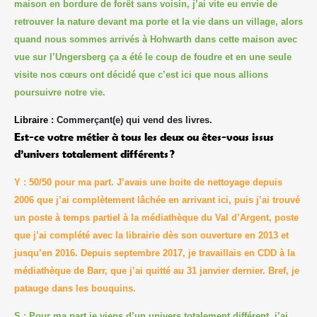
maison en bordure de forêt sans voisin, j’ai vite eu envie de
retrouver la nature devant ma porte et la vie dans un village, alors
quand nous sommes arrivés à Hohwarth dans cette maison avec
vue sur l’Ungersberg ça a été le coup de foudre et en une seule
visite nos cœurs ont décidé que c’est ici que nous allions
poursuivre notre vie.
Libraire :
Commerçant(e) qui vend des livres.
Est-ce votre métier à tous les deux ou êtes-vous issus
d’univers totalement différents ?
Y : 50/50 pour ma part. J’avais une boite de nettoyage depuis
2006 que j’ai complètement lâchée en arrivant ici, puis j’ai trouvé
un poste à temps partiel à la médiathèque du Val d’Argent, poste
que j’ai complété avec la librairie dès son ouverture en 2013 et
jusqu’en 2016. Depuis septembre 2017, je travaillais en CDD à la
médiathèque de Barr, que j’ai quitté au 31 janvier dernier. Bref, je
patauge dans les bouquins.
S : Pour ma part je viens d’un univers totalement différent, j’ai