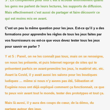
S : En complément pour moi c’est d’écouter énormément quand
les gens me parlent de leurs lectures, les supports de diffusion.
Mais effectivement c’est aussi de partager et faire découvrir ce
qui est moins mis en avant.
C’est un peu la même question pour les jeux. Est-ce qu’il y a des
formations pour apprendre les règles de tous les jeux faites par
vos fournisseurs ou est-ce que vous devez tester tous les jeux
pour savoir en parler ?
Y et S : Pareil, on ne les connaît pas tous, mais on se renseigne,
on nous les présente, et puis Internet regorge de sites qui te
présentent parfois en avant-première les jeux, le matériel etc. etc.
Avant la Covid, il y avait aussi les salons pour les boutiques
ludiques … même si nous n’y avons pas été, Sébastien et
Eugénie nous ont déjà expliqué comment ça fonctionnait, ce que
tu peux voir avant tout le monde, tester des prototypes et tout ça.
Mais là aussi, il y aura des coups de cœur, de la démo, du
partage autour des jeux.