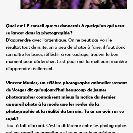
Quel est LE conseil que tu donnerais à quelqu’un qui veut
se lancer dans la photographie ?
D’apprendre avec l’argentique. On ne peut pas voir le
résultat tout de suite, on a peu de photos à faire, il faut donc
connaître les bases, réfléchir à son cadrage, trouver le bon
moment pour déclencher. C’est pour moi la meilleure manière
d’apprendre réellement.
Vincent Munier, un célèbre photographe animalier venant
de Vosges dit qu’aujourd’hui beaucoup de jeunes
photographes connaissent mieux la notice du dernier
appareil photo à la mode que les règles de la
photographie et la réalité du terrain. Tu as un avis sur ce
sujet ?
Tout à fait d’accord. C’est la différence entre les photographes
qui ont apprit en argentique et ceux avec le numérique…