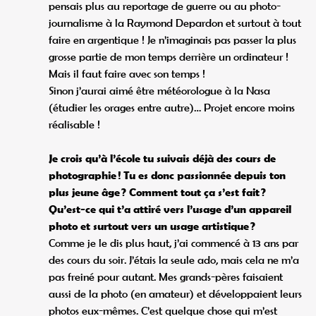
pensais plus au reportage de guerre ou au photo-
journalisme à la Raymond Depardon et surtout à tout
faire en argentique ! Je n’imaginais pas passer la plus
grosse partie de mon temps derrière un ordinateur !
Mais il faut faire avec son temps !
Sinon j’aurai aimé être météorologue à la Nasa
(étudier les orages entre autre)… Projet encore moins
réalisable !
Je crois qu’à l’école tu suivais déjà des cours de
photographie ! Tu es donc passionnée depuis ton
plus jeune âge ? Comment tout ça s’est fait ?
Qu’est-ce qui t’a attiré vers l’usage d’un appareil
photo et surtout vers un usage artistique ?
Comme je le dis plus haut, j’ai commencé à 13 ans par
des cours du soir. J’étais la seule ado, mais cela ne m’a
pas freiné pour autant. Mes grands-pères faisaient
aussi de la photo (en amateur) et développaient leurs
photos eux-mêmes. C’est quelque chose qui m’est