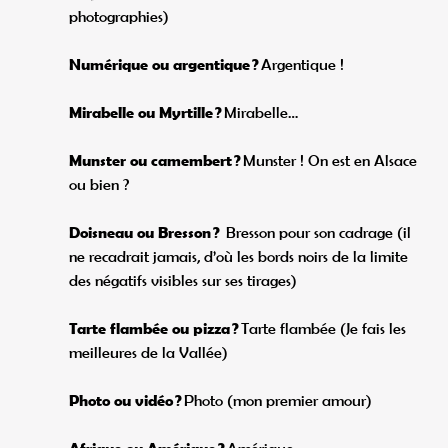
photographies)
Numérique ou argentique ?
Argentique !
Mirabelle ou Myrtille ?
Mirabelle…
Munster ou camembert ?
Munster ! On est en Alsace
ou bien ?
Doisneau ou Bresson ?
Bresson pour son cadrage (il
ne recadrait jamais, d’où les bords noirs de la limite
des négatifs visibles sur ses tirages)
Tarte flambée ou pizza ?
Tarte flambée (Je fais les
meilleures de la Vallée)
Photo ou vidéo ?
Photo (mon premier amour)