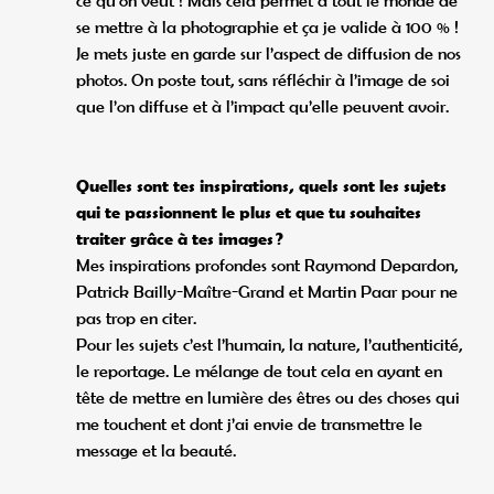
ce qu’on veut ! Mais cela permet à tout le monde de
se mettre à la photographie et ça je valide à 100 % !
Je mets juste en garde sur l’aspect de diffusion de nos
photos. On poste tout, sans réfléchir à l’image de soi
que l’on diffuse et à l’impact qu’elle peuvent avoir.
Quelles sont tes inspirations, quels sont les sujets
qui te passionnent le plus et que tu souhaites
traiter grâce à tes images ?
Mes inspirations profondes sont Raymond Depardon,
Patrick Bailly-Maître-Grand et Martin Paar pour ne
pas trop en citer.
Pour les sujets c’est l’humain, la nature, l’authenticité,
le reportage. Le mélange de tout cela en ayant en
tête de mettre en lumière des êtres ou des choses qui
me touchent et dont j’ai envie de transmettre le
message et la beauté.