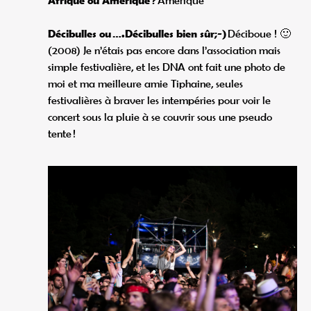
Afrique ou Amérique ?
Amérique
Décibulles ou ….Décibulles bien sûr;-)
Déciboue ! 🙂
(2008) Je n’étais pas encore dans l’association mais
simple festivalière, et les DNA ont fait une photo de
moi et ma meilleure amie Tiphaine, seules
festivalières à braver les intempéries pour voir le
concert sous la pluie à se couvrir sous une pseudo
tente !