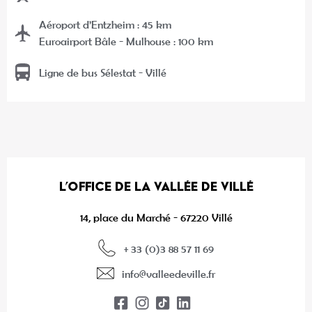
Aéroport d’Entzheim : 45 km
Euroairport Bâle - Mulhouse : 100 km
Ligne de bus Sélestat - Villé
L’OFFICE DE LA VALLÉE DE VILLÉ
14, place du Marché - 67220 Villé
+ 33 (0)3 88 57 11 69
info@valleedeville.fr