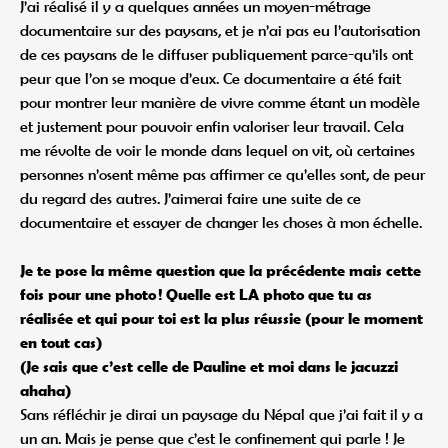
J’ai réalisé il y a quelques années un moyen-métrage
documentaire sur des paysans, et je n’ai pas eu l’autorisation
de ces paysans de le diffuser publiquement parce-qu’ils ont
peur que l’on se moque d’eux. Ce documentaire a été fait
pour montrer leur manière de vivre comme étant un modèle
et justement pour pouvoir enfin valoriser leur travail. Cela
me révolte de voir le monde dans lequel on vit, où certaines
personnes n’osent même pas affirmer ce qu’elles sont, de peur
du regard des autres. J’aimerai faire une suite de ce
documentaire et essayer de changer les choses à mon échelle.
Je te pose la même question que la précédente mais cette
fois pour une photo ! Quelle est LA photo que tu as
réalisée et qui pour toi est la plus réussie (pour le moment
en tout cas)
(Je sais que c’est celle de Pauline et moi dans le jacuzzi
ahaha)
Sans réfléchir je dirai un paysage du Népal que j’ai fait il y a
un an. Mais je pense que c’est le confinement qui parle ! Je