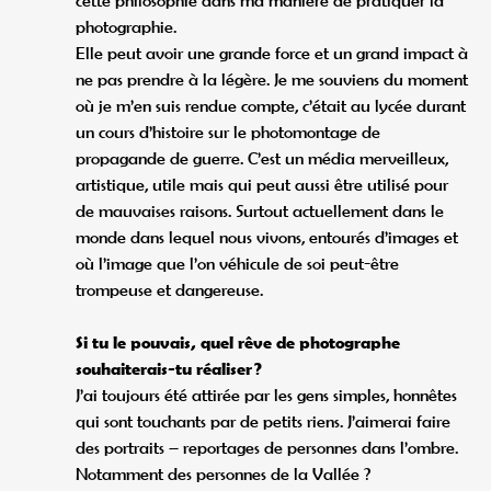
cette philosophie dans ma manière de pratiquer la
photographie.
Elle peut avoir une grande force et un grand impact à
ne pas prendre à la légère. Je me souviens du moment
où je m’en suis rendue compte, c’était au lycée durant
un cours d’histoire sur le photomontage de
propagande de guerre. C’est un média merveilleux,
artistique, utile mais qui peut aussi être utilisé pour
de mauvaises raisons. Surtout actuellement dans le
monde dans lequel nous vivons, entourés d’images et
où l’image que l’on véhicule de soi peut-être
trompeuse et dangereuse.
Si tu le pouvais, quel rêve de photographe
souhaiterais-tu réaliser ?
J’ai toujours été attirée par les gens simples, honnêtes
qui sont touchants par de petits riens. J’aimerai faire
des portraits – reportages de personnes dans l’ombre.
Notamment des personnes de la Vallée ?