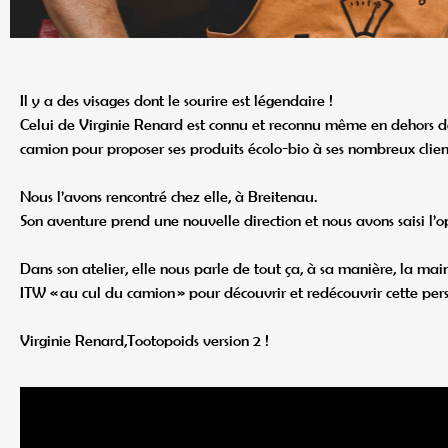
Il y a des visages dont le sourire est légendaire !
Celui de Virginie Renard est connu et reconnu même en dehors de
camion pour proposer ses produits écolo-bio à ses nombreux clien
Nous l’avons rencontré chez elle, à Breitenau.
Son aventure prend une nouvelle direction et nous avons saisi l’o
Dans son atelier, elle nous parle de tout ça, à sa manière, la main
ITW « au cul du camion » pour découvrir et redécouvrir cette pe
Virginie Renard,Tootopoids version 2 !