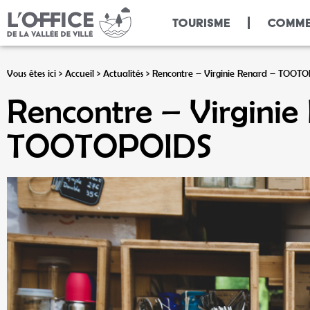
Panneau de gestion des cookies
TOURISME
COMME
Vous êtes ici >
Accueil
>
Actualités
>
Rencontre – Virginie Renard – TOOT
Rencontre – Virginie
TOOTOPOIDS