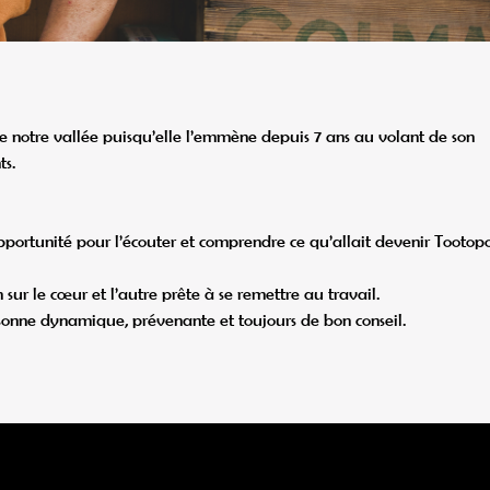
 notre vallée puisqu’elle l’emmène depuis 7 ans au volant de son
ts.
pportunité pour l’écouter et comprendre ce qu’allait devenir Tootopo
 sur le cœur et l’autre prête à se remettre au travail.
rsonne dynamique, prévenante et toujours de bon conseil.