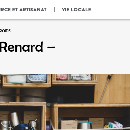
RCE ET ARTISANAT
VIE LOCALE
OPOIDS
 Renard –