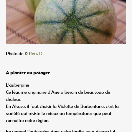
Photo de ©
Rens D
A planter au potager
L’aubergine
Ce légume originaire d’Asie a besoin de beaucoup de
chaleur.
En Alsace, il faut choisir la Violette de Barbentane, c’est la
variété qui résiste le mieux au températures que peut
connaitre notre région.
En semant l’aubergine dans votre jardin, vous devrez lui