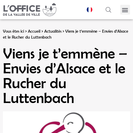
Panneau de gestion des cookies
Vous êtes ici >
Accueil
>
Actualités
>
Viens je t’emmène – Envies d’Alsace
et le Rucher du Luttenbach
Viens je t’emmène –
Envies d’Alsace et le
Rucher du
Luttenbach