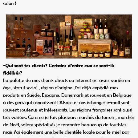
salon !
-Qui sont tes clients? Certains d’entre eux ce sont-ils
fidélisés?
La palette de mes clients directs ou internet est assez variée en
âge, statut social , région d’origine. J’ai déjà expédié mes
produits en Suède, Espagne, Danemark et souvent en Belgique
à des gens qui connaissent l’Alsace et nos échanges e-mail sont
souvent soutenus et intéressants. Les régions françaises sont aussi
très variées. Comme je fais plusieurs marchés du terroir , marchés
de Noël, salons spécialisés je rencontre beaucoup de touristes
mais j’ai également une belle clientèle locale pour le miel par