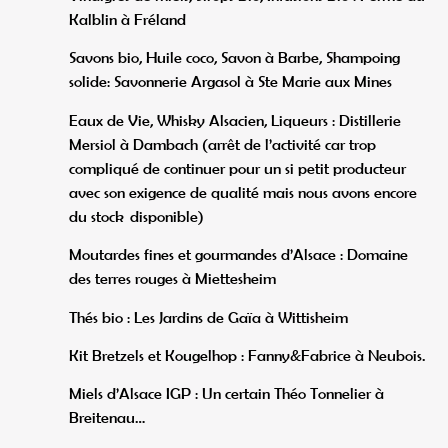
Kalblin à Fréland
Savons bio, Huile coco, Savon à Barbe, Shampoing
solide: Savonnerie Argasol à Ste Marie aux Mines
Eaux de Vie, Whisky Alsacien, Liqueurs : Distillerie
Mersiol à Dambach (arrêt de l’activité car trop
compliqué de continuer pour un si petit producteur
avec son exigence de qualité mais nous avons encore
du stock disponible)
Moutardes fines et gourmandes d’Alsace : Domaine
des terres rouges à Miettesheim
Thés bio : Les Jardins de Gaïa à Wittisheim
Kit Bretzels et Kougelhop : Fanny&Fabrice à Neubois.
Miels d’Alsace IGP : Un certain Théo Tonnelier à
Breitenau…