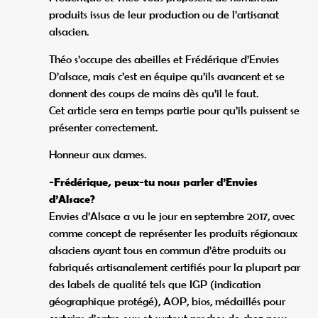
produits issus de leur production ou de l’artisanat
alsacien.
Théo s’occupe des abeilles et Frédérique d’Envies
D’alsace, mais c’est en équipe qu’ils avancent et se
donnent des coups de mains dès qu’il le faut.
Cet article sera en temps partie pour qu’ils puissent se
présenter correctement.
Honneur aux dames.
-Frédérique, peux-tu nous parler d’Envies
d’Alsace?
Envies d’Alsace a vu le jour en septembre 2017, avec
comme concept de représenter les produits régionaux
alsaciens ayant tous en commun d’être produits ou
fabriqués artisanalement certifiés pour la plupart par
des labels de qualité tels que IGP (indication
géographique protégé), AOP, bios, médaillés pour
certains d’entre eux et surtout proches de chez nous