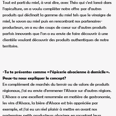
Tout est parti du miel, à vrai dire, avec Théo qui s’est lancé dans
l’apiculture, on a voulu compléter notre offre par d’autres
produits qui déclinait la gamme du miel tels que le vinaigre de
miel, le savon au miel puis en rencontrant nos partenaires-
producteurs, on a eu des coups de coeur sur d’autres produits
parfois innovants que l’on a eu envie de faire découvrir à une
clientèle voulant découvrir des produits authentiques de notre
territoire.
-Tu te présentes comme « l’épicerie alsacienne à domicile ».
Peux-tu nous expliquer le concept?
En complément de marchés du terroir ou de salons de produits
régionaux, j’ai eu envie d’emmener l’Alsace sur d’autres régions.
L’Alsace a une excellent renommée en matière de gastronomie,
les vins d’Alsace, la bière d’Alsace est très appréciée par
exemple, et j’ai eu un réel plaisir à mettre en avant nos
partenaires petits producteurs alsaciens en racontant leurs