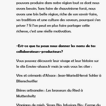
pouvons produire dans notre région tout ce dont nous
avons besoin. Sans faire de chauvinisme forcé, nous
avons une très belle région, riche de son savoir-faire,
ses traditions et une culture des saveurs, pourquoi s’en
priver ? Si l’on peut en plus faire partager cette
richesse, c’est une réelle motivation.
-Est-ce que tu peux nous donner les noms de tes
collaborateurs-producteurs?
Vous pouvez découvrir leur visage et leur histoire sur
le site Envies-alsace.fr mais je vais vous les citer :
Vins et crémants d’Alsace : Jean-Marie&Hervé Sohler à
Blienschwiller
Bières artisanales : Les brasseurs du Ried à
Muttersholtz
Vinaigres de miels, Sirops Bio, Infusions Bio : Ferme du