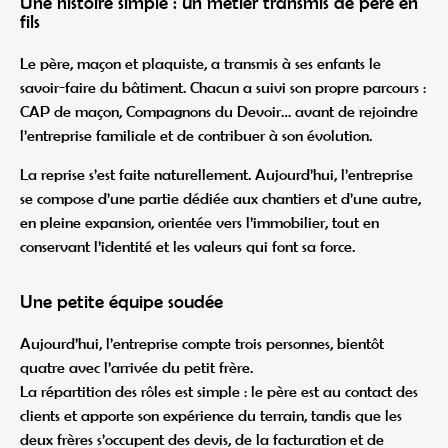
Une histoire simple : un métier transmis de père en
fils
Le père, maçon et plaquiste, a transmis à ses enfants le
savoir-faire du bâtiment. Chacun a suivi son propre parcours :
CAP de maçon, Compagnons du Devoir… avant de rejoindre
l’entreprise familiale et de contribuer à son évolution.
La reprise s’est faite naturellement. Aujourd’hui, l’entreprise
se compose d’une partie dédiée aux chantiers et d’une autre,
en pleine expansion, orientée vers l’immobilier, tout en
conservant l’identité et les valeurs qui font sa force.
Une petite équipe soudée
Aujourd’hui, l’entreprise compte trois personnes, bientôt
quatre avec l’arrivée du petit frère.
La répartition des rôles est simple : le père est au contact des
clients et apporte son expérience du terrain, tandis que les
deux frères s’occupent des devis, de la facturation et de