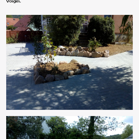
Vosges.