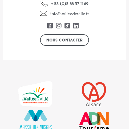
+ 33 (0)3 88 57 11 69
info@valleedeville.fr
Nous contacter