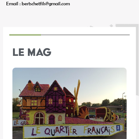
Email : bertschetfils@gmail.com
LE MAG