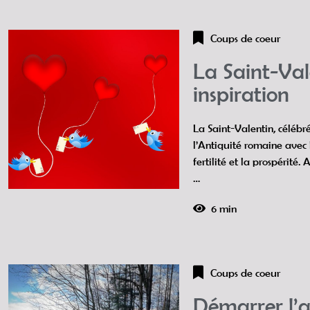
Coups de coeur
La Saint-Vale
inspiration
La Saint-Valentin, célébré
l’Antiquité romaine avec 
fertilité et la prospérité. 
…
6 min
Coups de coeur
Démarrer l’