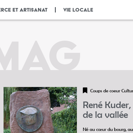
RCE ET ARTISANAT
VIE LOCALE
 MAG
Coups de coeur
Cultu
René Kuder,
de la vallée
Né au cœur du bourg, au