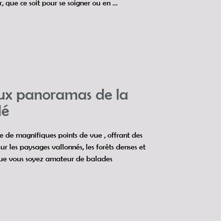
er, que ce soit pour se soigner ou en …
aux panoramas de la
lé
ge de magnifiques points de vue , offrant des
 les paysages vallonnés, les forêts denses et
Que vous soyez amateur de balades