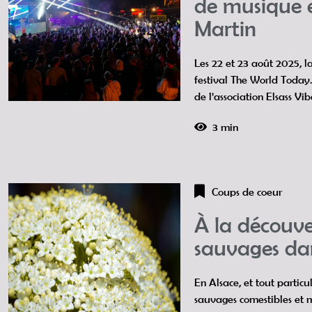
de musique e
Martin
Les 22 et 23 août 2025, la
festival The World Today
de l’association Elsass Vi
3 min
Coups de coeur
À la découve
sauvages dan
En Alsace, et tout particu
sauvages comestibles et 