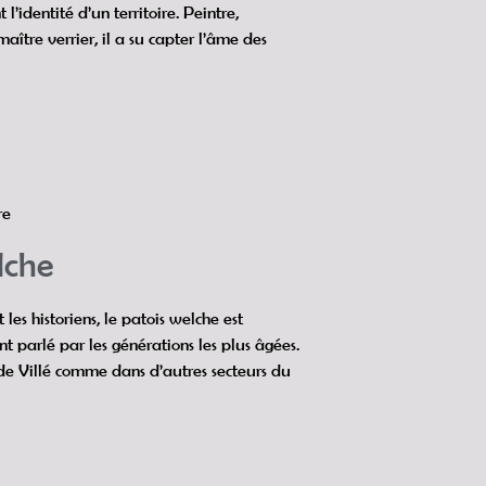
 l’identité d’un territoire. Peintre,
 maître verrier, il a su capter l’âme des
re
lche
t les historiens, le patois welche est
t parlé par les générations les plus âgées.
de Villé comme dans d’autres secteurs du