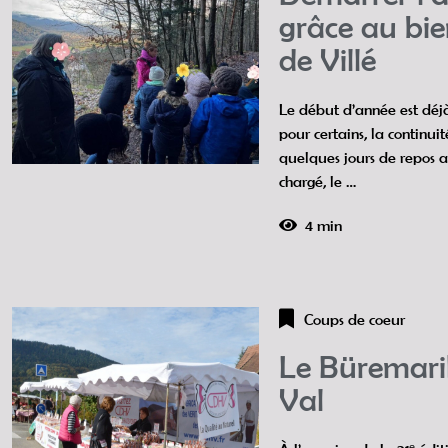
grâce au bie
de Villé
Le début d’année est déjà
pour certains, la continui
quelques jours de repos 
chargé, le …
4 min
Coups de coeur
Le Büremari
Val