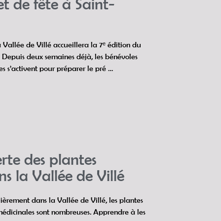
t de fête à Saint-
 Vallée de Villé accueillera la 7ᵉ édition du
. Depuis deux semaines déjà, les bénévoles
bes s’activent pour préparer le pré …
rte des plantes
s la Vallée de Villé
lièrement dans la Vallée de Villé, les plantes
médicinales sont nombreuses. Apprendre à les