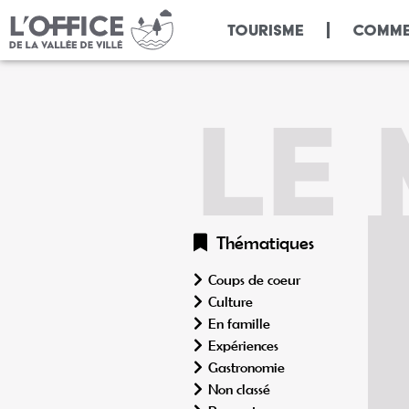
Panneau de gestion des cookies
TOURISME
COMME
LE
Thématiques
Coups de coeur
Culture
En famille
Expériences
Gastronomie
Non classé