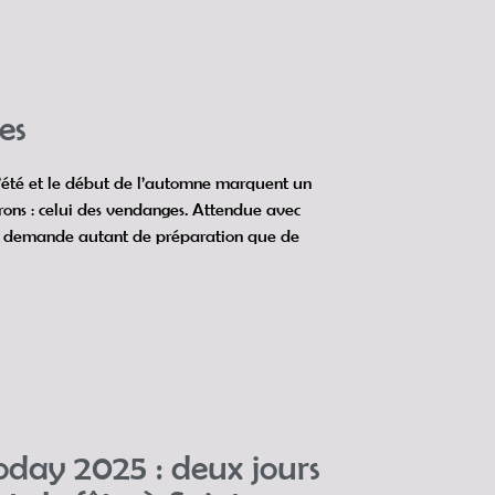
es
l’été et le début de l’automne marquent un
rons : celui des vendanges. Attendue avec
de demande autant de préparation que de
day 2025 : deux jours