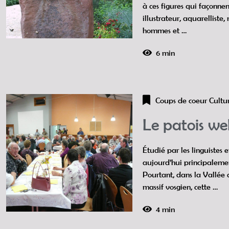
à ces figures qui façonnent
illustrateur, aquarelliste,
hommes et …
6 min
Coups de coeur
Cultu
Le patois we
Étudié par les linguistes e
aujourd’hui principalemen
Pourtant, dans la Vallée 
massif vosgien, cette …
4 min