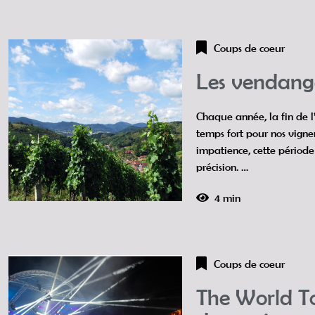
Coups de coeur
Les vendang
Chaque année, la fin de 
temps fort pour nos vigne
impatience, cette pério
précision. …
4 min
Coups de coeur
The World To