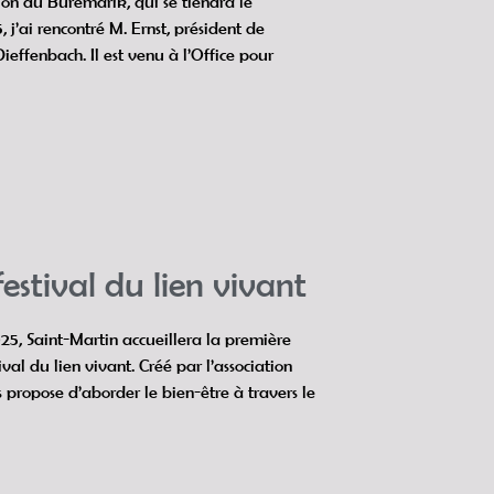
tion du Büremarik, qui se tiendra le
 j’ai rencontré M. Ernst, président de
ieffenbach. Il est venu à l’Office pour
 festival du lien vivant
25, Saint-Martin accueillera la première
tival du lien vivant. Créé par l’association
propose d’aborder le bien-être à travers le