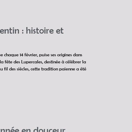
ntin : histoire et
e chaque 14 février, puise ses origines dans
la fête des Lupercales, destinée à célébrer la
Au fil des siècles, cette tradition païenne a été
année en douceur